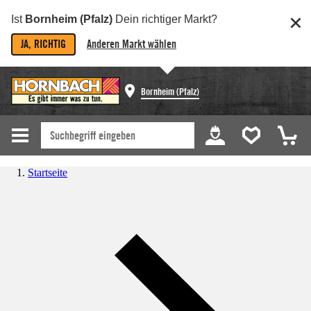
Ist
Bornheim (Pfalz)
Dein richtiger Markt?
JA, RICHTIG
Anderen Markt wählen
Bornheim (Pfalz)
Startseite