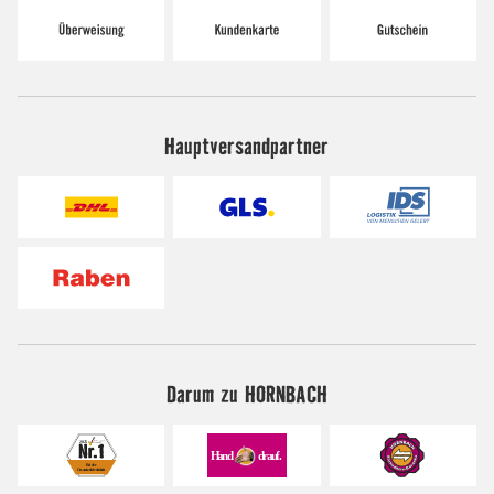
Hauptversandpartner
Darum zu HORNBACH