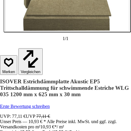
1
/
1
Vergleichen
ISOVER Estrichdämmplatte Akustic EP5
Trittschalldämmung für schwimmende Estriche WLG
035 1200 mm x 625 mm x 30 mm
Erste Bewertung schreiben
UVP: 77,11 €
UVP
77,11 €
Unser Preis — 10,93 € * Alle Preise inkl. MwSt. und ggf. zzgl.
Versandkosten pro m²
10,93 €
*
/
m²