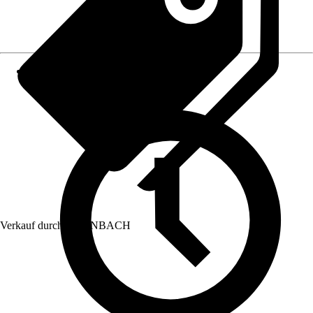
Verkauf durch:
HORNBACH