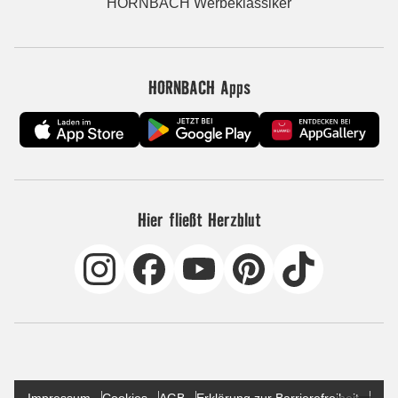
HORNBACH Werbeklassiker
HORNBACH Apps
Hier fließt Herzblut
Impressum
Cookies
AGB
Erklärung zur Barrierefreiheit