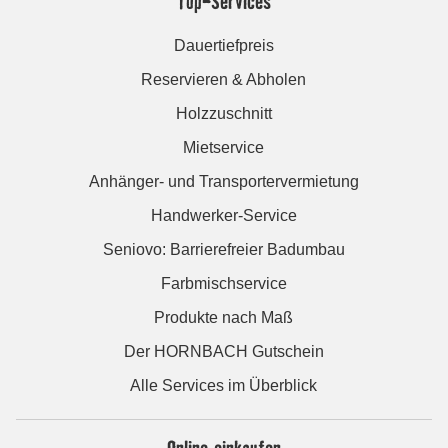
Top-Services
Dauertiefpreis
Reservieren & Abholen
Holzzuschnitt
Mietservice
Anhänger- und Transportervermietung
Handwerker-Service
Seniovo: Barrierefreier Badumbau
Farbmischservice
Produkte nach Maß
Der HORNBACH Gutschein
Alle Services im Überblick
Online einkaufen