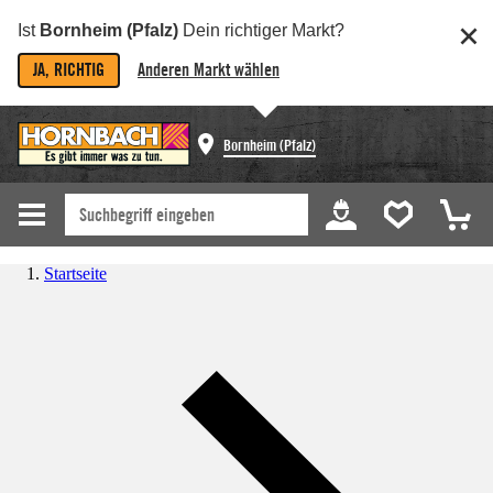
Ist
Bornheim (Pfalz)
Dein richtiger Markt?
JA, RICHTIG
Anderen Markt wählen
Bornheim (Pfalz)
Startseite