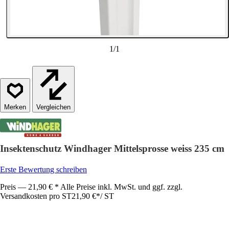
1
/
1
Vergleichen
Insektenschutz Windhager Mittelsprosse weiss 235 cm
Erste Bewertung schreiben
Preis — 21,90 € * Alle Preise inkl. MwSt. und ggf. zzgl.
Versandkosten pro ST
21,90 €
*
/
ST