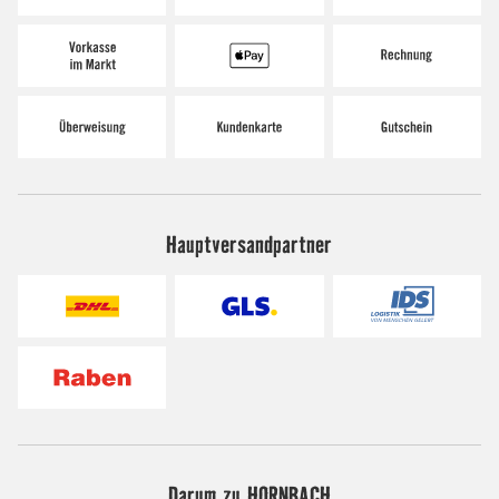
Hauptversandpartner
Darum zu HORNBACH