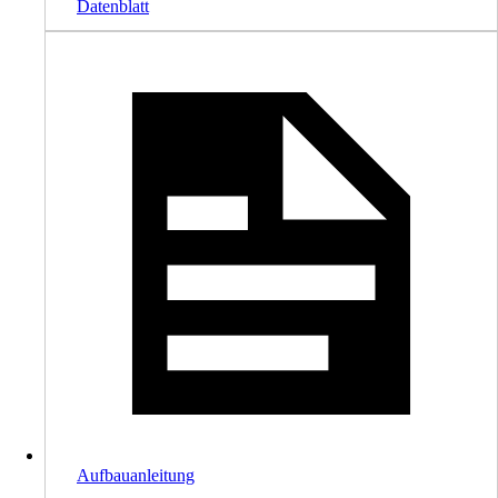
Datenblatt
Aufbauanleitung