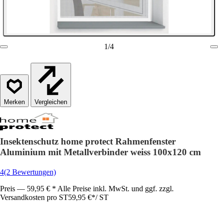
1
/
4
Vergleichen
Insektenschutz home protect Rahmenfenster
Aluminium mit Metallverbinder weiss 100x120 cm
4
(2 Bewertungen)
Preis — 59,95 € * Alle Preise inkl. MwSt. und ggf. zzgl.
Versandkosten pro ST
59,95 €
*
/
ST