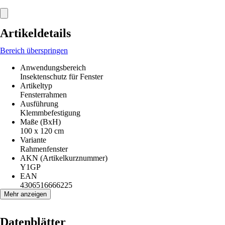
Artikeldetails
Bereich überspringen
Anwendungsbereich
Insektenschutz für Fenster
Artikeltyp
Fensterrahmen
Ausführung
Klemmbefestigung
Maße (BxH)
100 x 120 cm
Variante
Rahmenfenster
AKN (Artikelkurznummer)
Y1GP
EAN
4306516666225
Mehr anzeigen
Datenblätter