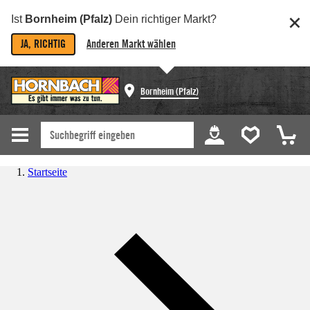
Ist
Bornheim (Pfalz)
Dein richtiger Markt?
JA, RICHTIG
Anderen Markt wählen
Bornheim (Pfalz)
Startseite