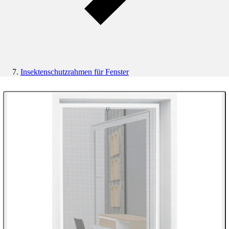
Insektenschutzrahmen für Fenster