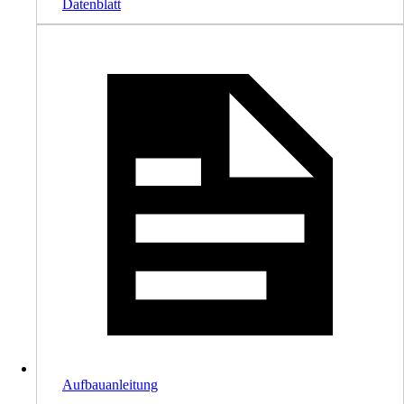
Datenblatt
Aufbauanleitung