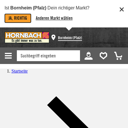
Ist
Bornheim (Pfalz)
Dein richtiger Markt?
JA, RICHTIG
Anderen Markt wählen
Bornheim (Pfalz)
Startseite