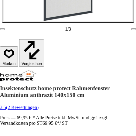
1
/
3
Vergleichen
Insektenschutz home protect Rahmenfenster
Aluminium anthrazit 140x150 cm
3.5
(2 Bewertungen)
Preis — 69,95 € * Alle Preise inkl. MwSt. und ggf. zzgl.
Versandkosten pro ST
69,95 €
*
/
ST