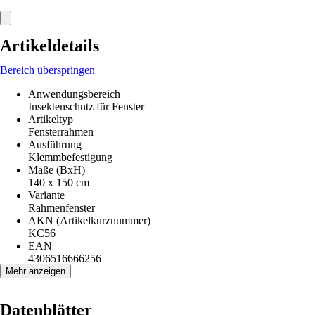
Artikeldetails
Bereich überspringen
Anwendungsbereich
Insektenschutz für Fenster
Artikeltyp
Fensterrahmen
Ausführung
Klemmbefestigung
Maße (BxH)
140 x 150 cm
Variante
Rahmenfenster
AKN (Artikelkurznummer)
KC56
EAN
4306516666256
Mehr anzeigen
Datenblätter