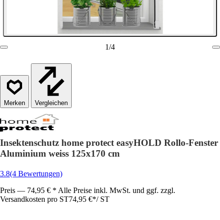
1
/
4
Vergleichen
Insektenschutz home protect easyHOLD Rollo-Fenster
Aluminium weiss 125x170 cm
3.8
(4 Bewertungen)
Preis — 74,95 € * Alle Preise inkl. MwSt. und ggf. zzgl.
Versandkosten pro ST
74,95 €
*
/
ST