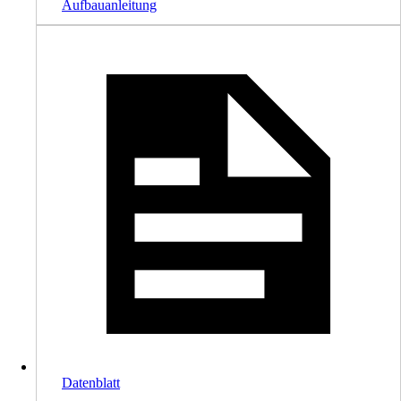
Aufbauanleitung
Datenblatt