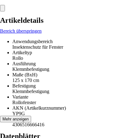
Artikeldetails
Bereich überspringen
Anwendungsbereich
Insektenschutz für Fenster
Artikeltyp
Rollo
Ausführung
Klemmbefestigung
Maße (BxH)
125 x 170 cm
Befestigung
Klemmbefestigung
Variante
Rollofenster
AKN (Artikelkurznummer)
YP9G
EAN
Mehr anzeigen
4306516666416
Datenblätter