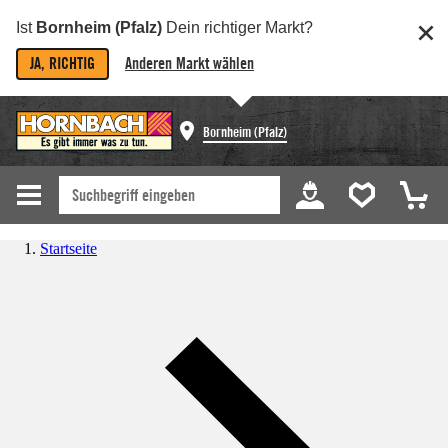
Ist
Bornheim (Pfalz)
Dein richtiger Markt?
JA, RICHTIG
Anderen Markt wählen
Bornheim (Pfalz)
Startseite