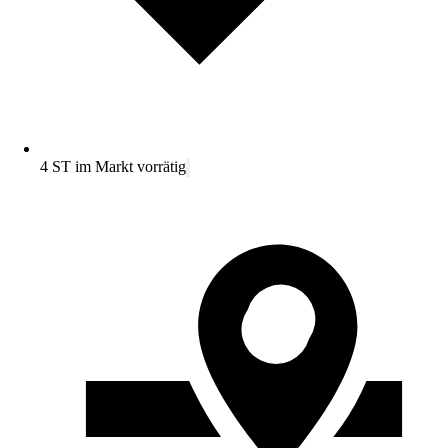
4 ST im Markt vorrätig