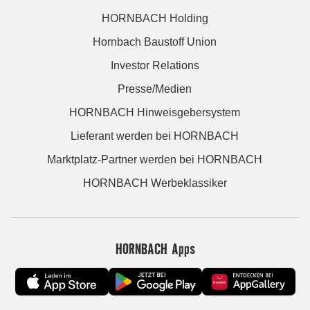
HORNBACH Holding
Hornbach Baustoff Union
Investor Relations
Presse/Medien
HORNBACH Hinweisgebersystem
Lieferant werden bei HORNBACH
Marktplatz-Partner werden bei HORNBACH
HORNBACH Werbeklassiker
HORNBACH Apps