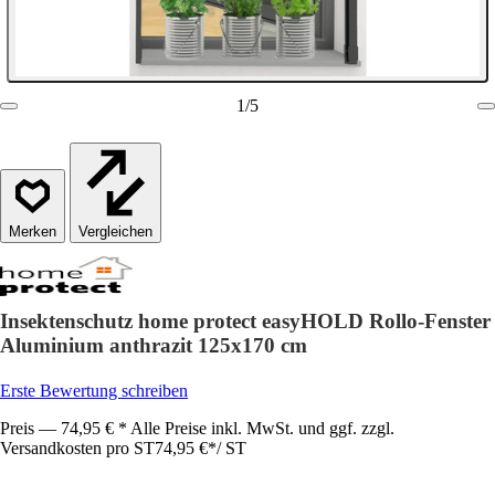
1
/
5
Vergleichen
Insektenschutz home protect easyHOLD Rollo-Fenster
Aluminium anthrazit 125x170 cm
Erste Bewertung schreiben
Preis — 74,95 € * Alle Preise inkl. MwSt. und ggf. zzgl.
Versandkosten pro ST
74,95 €
*
/
ST