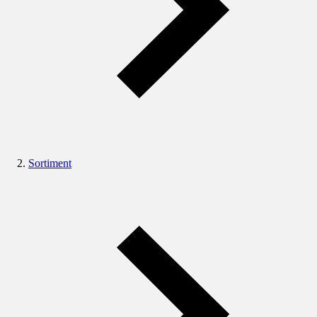
Sortiment