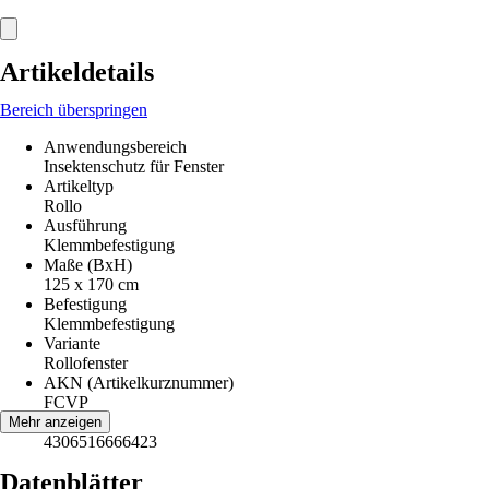
Artikeldetails
Bereich überspringen
Anwendungsbereich
Insektenschutz für Fenster
Artikeltyp
Rollo
Ausführung
Klemmbefestigung
Maße (BxH)
125 x 170 cm
Befestigung
Klemmbefestigung
Variante
Rollofenster
AKN (Artikelkurznummer)
FCVP
EAN
Mehr anzeigen
4306516666423
Datenblätter