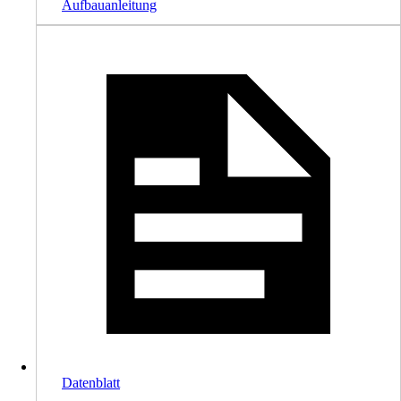
Aufbauanleitung
Datenblatt