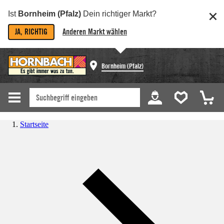
Ist
Bornheim (Pfalz)
Dein richtiger Markt?
JA, RICHTIG
Anderen Markt wählen
Bornheim (Pfalz)
Startseite