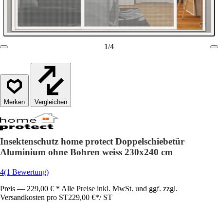
1
/
4
Vergleichen
Insektenschutz home protect Doppelschiebetür
Aluminium ohne Bohren weiss 230x240 cm
4
(1 Bewertung)
Preis — 229,00 € * Alle Preise inkl. MwSt. und ggf. zzgl.
Versandkosten pro ST
229,00 €
*
/
ST