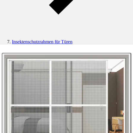
Insektenschutzrahmen für Türen