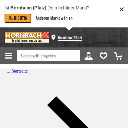
Ist
Bornheim (Pfalz)
Dein richtiger Markt?
JA, RICHTIG
Anderen Markt wählen
Bornheim (Pfalz)
Startseite