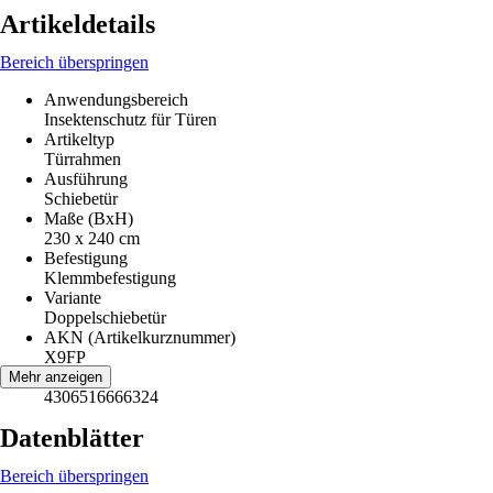
Artikeldetails
Bereich überspringen
Anwendungsbereich
Insektenschutz für Türen
Artikeltyp
Türrahmen
Ausführung
Schiebetür
Maße (BxH)
230 x 240 cm
Befestigung
Klemmbefestigung
Variante
Doppelschiebetür
AKN (Artikelkurznummer)
X9FP
EAN
Mehr anzeigen
4306516666324
Datenblätter
Bereich überspringen