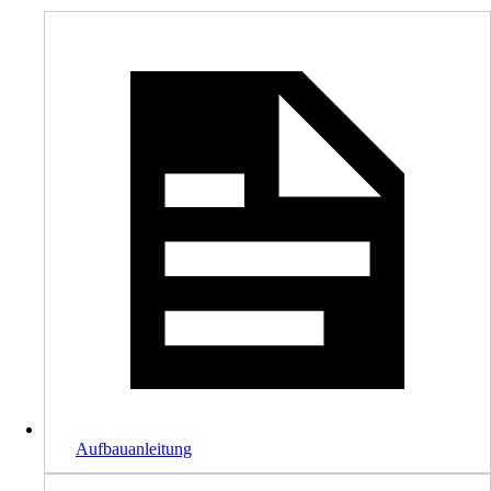
Aufbauanleitung