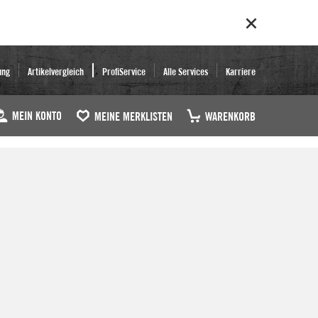
ung
Artikelvergleich
ProfiService
Alle Services
Karriere
MEIN KONTO
MEINE MERKLISTEN
WARENKORB