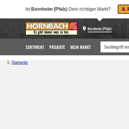
JA, 
Ist
Bornheim (Pfalz)
Dein richtiger Markt?
Bornheim (Pfalz)
SORTIMENT
PROJEKTE
MEIN MARKT
Startseite