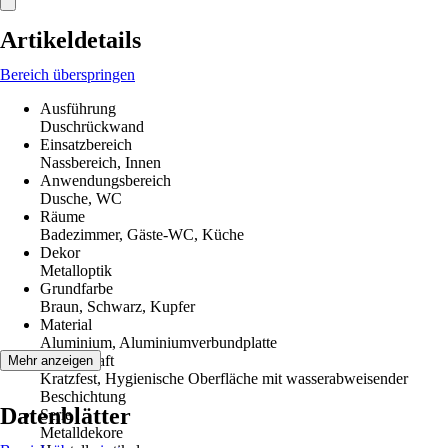
Artikeldetails
Bereich überspringen
Ausführung
Duschrückwand
Einsatzbereich
Nassbereich, Innen
Anwendungsbereich
Dusche, WC
Räume
Badezimmer, Gäste-WC, Küche
Dekor
Metalloptik
Grundfarbe
Braun, Schwarz, Kupfer
Material
Aluminium, Aluminiumverbundplatte
Eigenschaft
Mehr anzeigen
Kratzfest, Hygienische Oberfläche mit wasserabweisender
Beschichtung
Datenblätter
Serie
Metalldekore