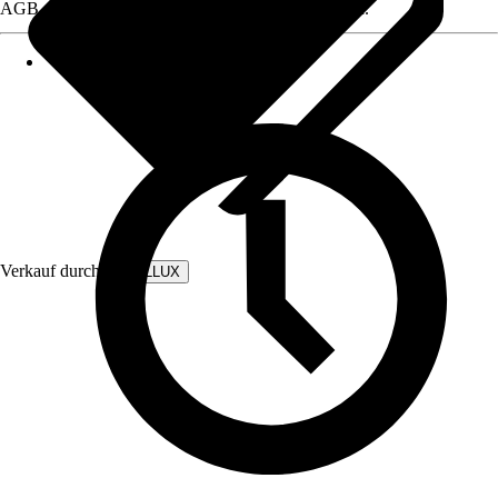
AGB, finden Sie bei Klick auf den Verkäufernamen.
Verkauf durch:
WALLLUX