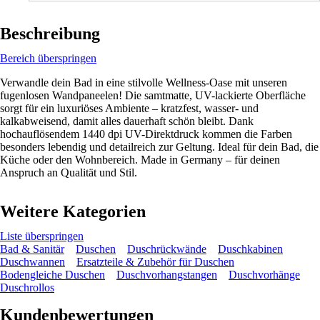
Beschreibung
Bereich überspringen
Verwandle dein Bad in eine stilvolle Wellness-Oase mit unseren
fugenlosen Wandpaneelen! Die samtmatte, UV-lackierte Oberfläche
sorgt für ein luxuriöses Ambiente – kratzfest, wasser- und
kalkabweisend, damit alles dauerhaft schön bleibt. Dank
hochauflösendem 1440 dpi UV-Direktdruck kommen die Farben
besonders lebendig und detailreich zur Geltung. Ideal für dein Bad, die
Küche oder den Wohnbereich. Made in Germany – für deinen
Anspruch an Qualität und Stil.
Weitere Kategorien
Liste überspringen
Bad & Sanitär
Duschen
Duschrückwände
Duschkabinen
Duschwannen
Ersatzteile & Zubehör für Duschen
Bodengleiche Duschen
Duschvorhangstangen
Duschvorhänge
Duschrollos
Kundenbewertungen