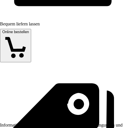
Bequem liefern lassen
Online bestellen
Informationen des Verkäufers, wie z. B. Rückgabebedingungen und