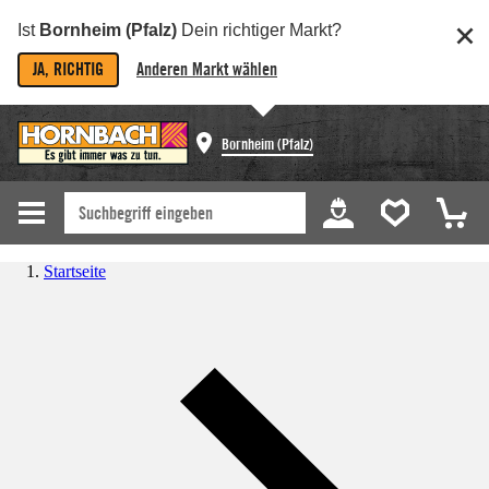
Ist
Bornheim (Pfalz)
Dein richtiger Markt?
JA, RICHTIG
Anderen Markt wählen
Bornheim (Pfalz)
Startseite