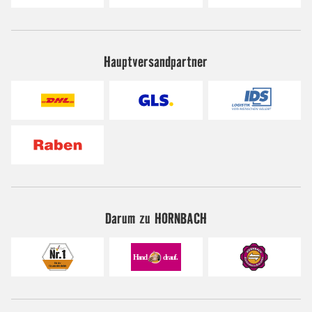
Hauptversandpartner
Darum zu HORNBACH