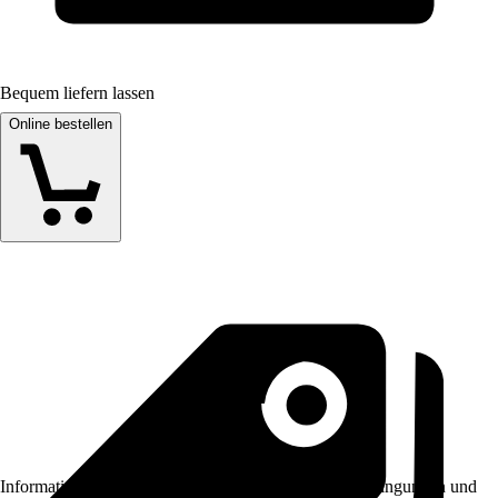
Bequem liefern lassen
Online bestellen
Informationen des Verkäufers, wie z. B. Rückgabebedingungen und