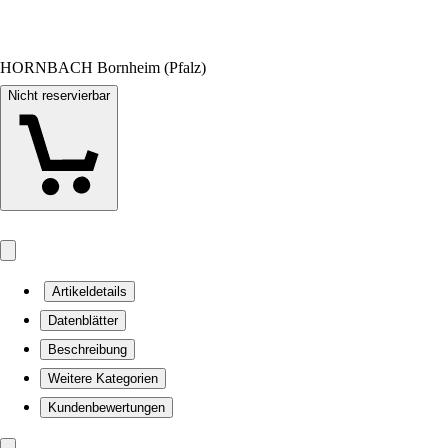
HORNBACH Bornheim (Pfalz)
Nicht reservierbar
Artikeldetails
Datenblätter
Beschreibung
Weitere Kategorien
Kundenbewertungen