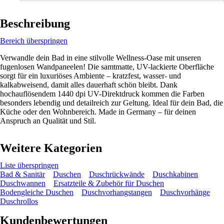
Beschreibung
Bereich überspringen
Verwandle dein Bad in eine stilvolle Wellness-Oase mit unseren
fugenlosen Wandpaneelen! Die samtmatte, UV-lackierte Oberfläche
sorgt für ein luxuriöses Ambiente – kratzfest, wasser- und
kalkabweisend, damit alles dauerhaft schön bleibt. Dank
hochauflösendem 1440 dpi UV-Direktdruck kommen die Farben
besonders lebendig und detailreich zur Geltung. Ideal für dein Bad, die
Küche oder den Wohnbereich. Made in Germany – für deinen
Anspruch an Qualität und Stil.
Weitere Kategorien
Liste überspringen
Bad & Sanitär
Duschen
Duschrückwände
Duschkabinen
Duschwannen
Ersatzteile & Zubehör für Duschen
Bodengleiche Duschen
Duschvorhangstangen
Duschvorhänge
Duschrollos
Kundenbewertungen