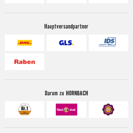
Hauptversandpartner
Darum zu HORNBACH