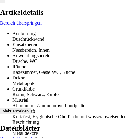
Artikeldetails
Bereich überspringen
Ausführung
Duschrückwand
Einsatzbereich
Nassbereich, Innen
Anwendungsbereich
Dusche, WC
Räume
Badezimmer, Gäste-WC, Küche
Dekor
Metalloptik
Grundfarbe
Braun, Schwarz, Kupfer
Material
Aluminium, Aluminiumverbundplatte
Eigenschaft
Mehr anzeigen
Kratzfest, Hygienische Oberfläche mit wasserabweisender
Beschichtung
Datenblätter
Serie
Metalldekore