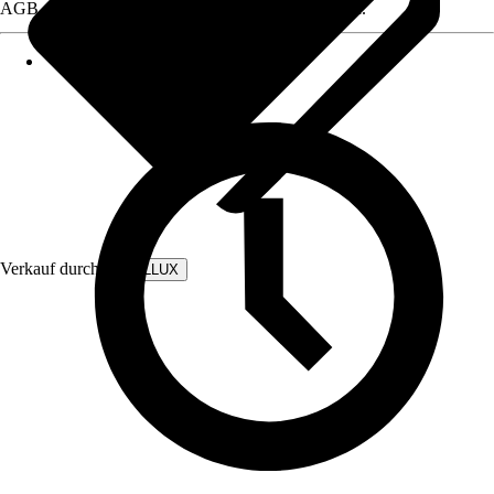
AGB, finden Sie bei Klick auf den Verkäufernamen.
Verkauf durch:
WALLLUX