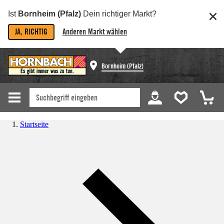
Ist
Bornheim (Pfalz)
Dein richtiger Markt?
JA, RICHTIG
Anderen Markt wählen
Bornheim (Pfalz)
Startseite