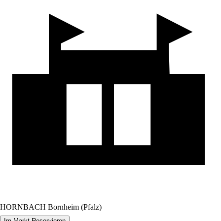
HORNBACH Bornheim (Pfalz)
Im Markt Reservieren