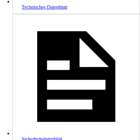
Technisches Datenblatt
Sicherheitsdatenblatt