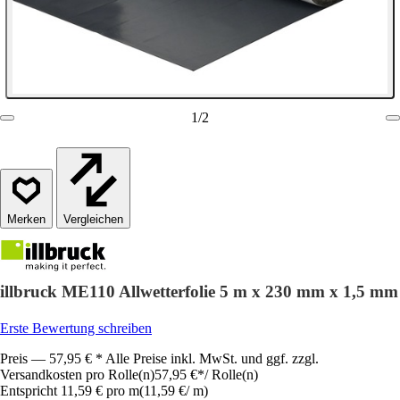
1
/
2
Vergleichen
illbruck ME110 Allwetterfolie 5 m x 230 mm x 1,5 mm
Erste Bewertung schreiben
Preis — 57,95 € * Alle Preise inkl. MwSt. und ggf. zzgl.
Versandkosten pro Rolle(n)
57,95 €
*
/
Rolle(n)
Entspricht 11,59 € pro m
(
11,59 €
/
m
)