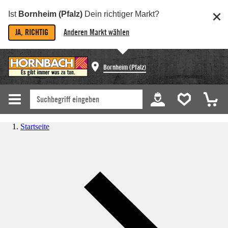
Ist
Bornheim (Pfalz)
Dein richtiger Markt?
JA, RICHTIG
Anderen Markt wählen
Bornheim (Pfalz)
Startseite