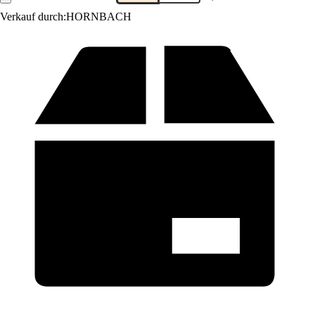
Verkauf durch:
HORNBACH