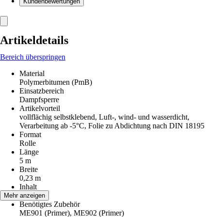
Kundenbewertungen
Artikeldetails
Bereich überspringen
Material
Polymerbitumen (PmB)
Einsatzbereich
Dampfsperre
Artikelvorteil
vollflächig selbstklebend, Luft-, wind- und wasserdicht,
Verarbeitung ab -5°C, Folie zu Abdichtung nach DIN 18195
Format
Rolle
Länge
5 m
Breite
0,23 m
Inhalt
1,15 m²
Mehr anzeigen
Benötigtes Zubehör
ME901 (Primer), ME902 (Primer)