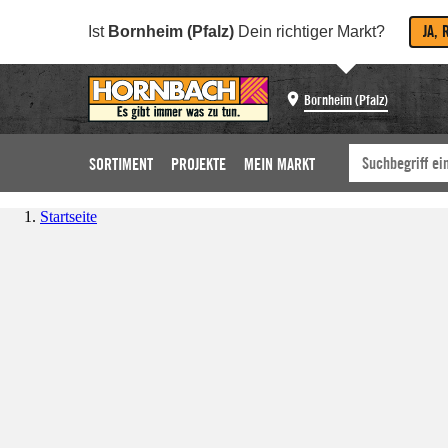
JA, 
Ist
Bornheim (Pfalz)
Dein richtiger Markt?
Bornheim (Pfalz)
SORTIMENT
PROJEKTE
MEIN MARKT
Startseite