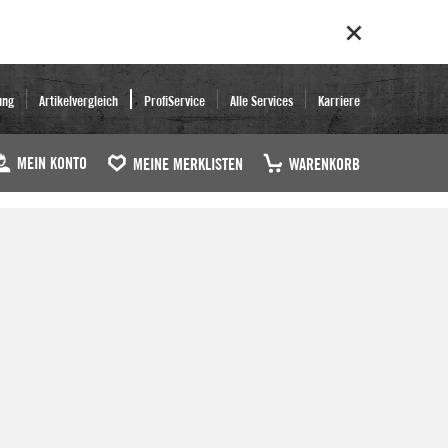
ung
Artikelvergleich
ProfiService
Alle Services
Karriere
MEIN KONTO
MEINE MERKLISTEN
WARENKORB