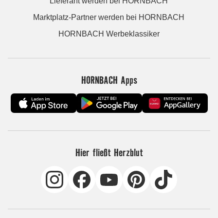
Lieferant werden bei HORNBACH
Marktplatz-Partner werden bei HORNBACH
HORNBACH Werbeklassiker
HORNBACH Apps
Hier fließt Herzblut