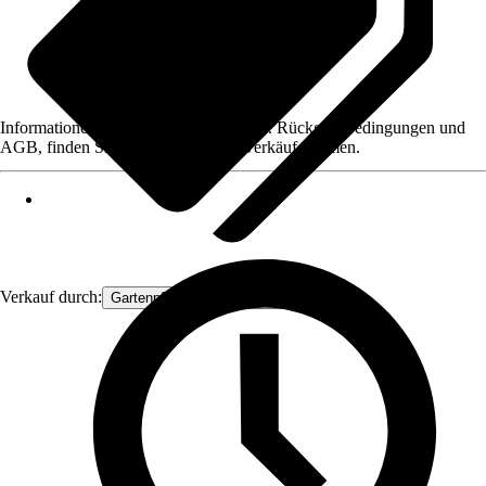
Informationen des Verkäufers, wie z. B. Rückgabebedingungen und
AGB, finden Sie bei Klick auf den Verkäufernamen.
Verkauf durch:
Gartenpflanzen Ammerland