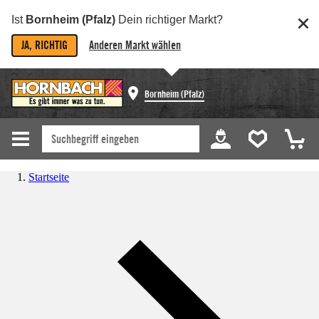
Ist
Bornheim (Pfalz)
Dein richtiger Markt?
JA, RICHTIG
Anderen Markt wählen
Bornheim (Pfalz)
Startseite