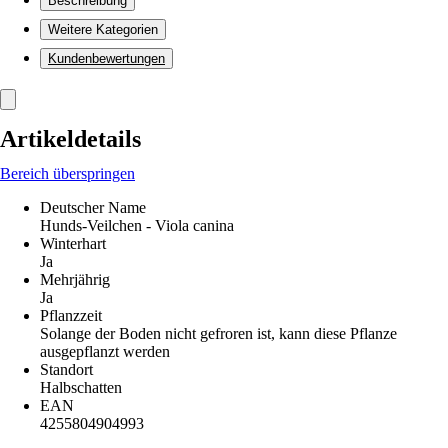
Beschreibung
Weitere Kategorien
Kundenbewertungen
Artikeldetails
Bereich überspringen
Deutscher Name
Hunds-Veilchen - Viola canina
Winterhart
Ja
Mehrjährig
Ja
Pflanzzeit
Solange der Boden nicht gefroren ist, kann diese Pflanze
ausgepflanzt werden
Standort
Halbschatten
EAN
4255804904993