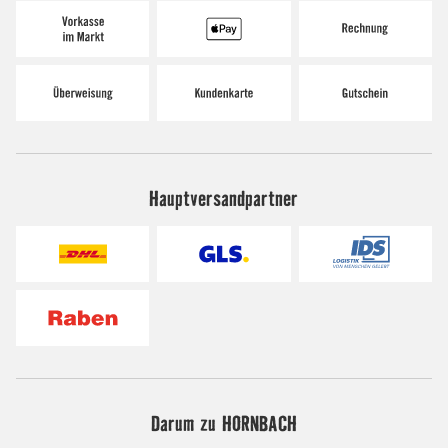
Hauptversandpartner
Darum zu HORNBACH