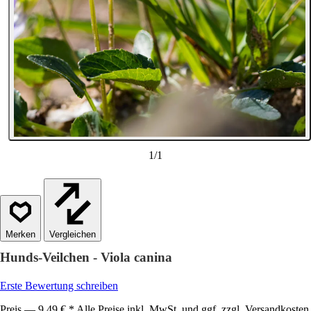
1
/
1
Vergleichen
Hunds-Veilchen - Viola canina
Erste Bewertung schreiben
Preis — 9,49 € * Alle Preise inkl. MwSt. und ggf. zzgl. Versandkosten