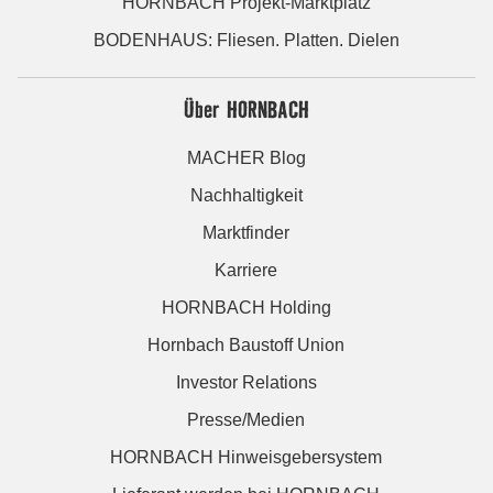
HORNBACH Projekt-Marktplatz
BODENHAUS: Fliesen. Platten. Dielen
Über HORNBACH
MACHER Blog
Nachhaltigkeit
Marktfinder
Karriere
HORNBACH Holding
Hornbach Baustoff Union
Investor Relations
Presse/Medien
HORNBACH Hinweisgebersystem