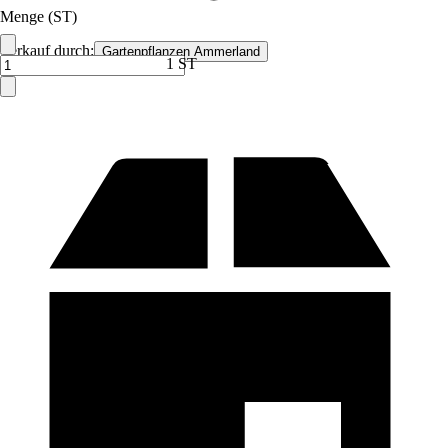
Menge (ST)
Verkauf durch:
Gartenpflanzen Ammerland
1 ST