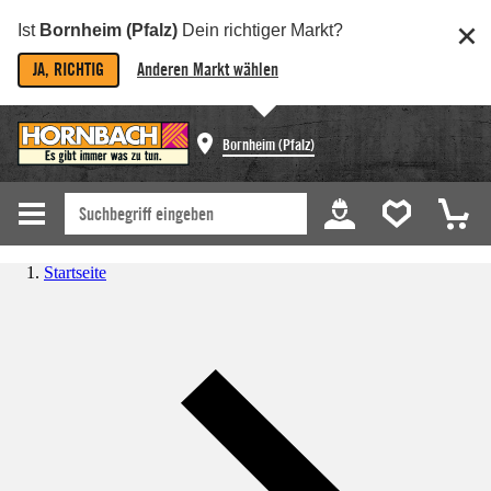
Ist
Bornheim (Pfalz)
Dein richtiger Markt?
JA, RICHTIG
Anderen Markt wählen
Bornheim (Pfalz)
Startseite