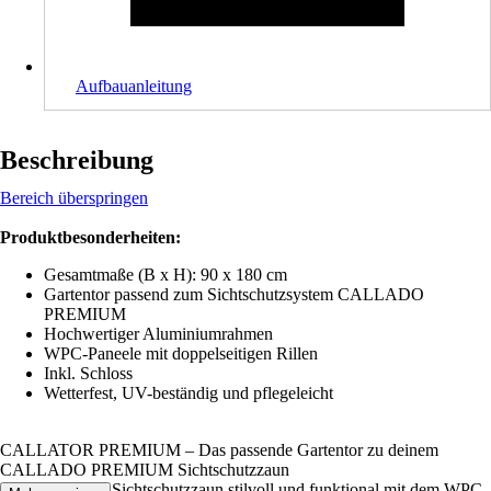
Aufbauanleitung
Beschreibung
Bereich überspringen
Produktbesonderheiten:
Gesamtmaße (B x H): 90 x 180 cm
Gartentor passend zum Sichtschutzsystem CALLADO
PREMIUM
Hochwertiger Aluminiumrahmen
WPC-Paneele mit doppelseitigen Rillen
Inkl. Schloss
Wetterfest, UV-beständig und pflegeleicht
CALLATOR PREMIUM – Das passende Gartentor zu deinem
CALLADO PREMIUM Sichtschutzzaun
Ergänze deinen Sichtschutzzaun stilvoll und funktional mit dem WPC