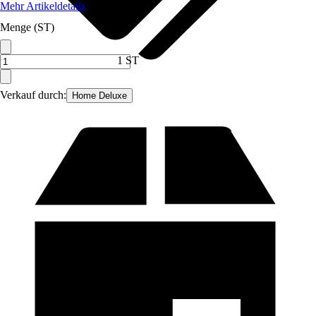
Mehr Artikeldetails
Menge (ST)
1 ST
Verkauf durch:
Home Deluxe