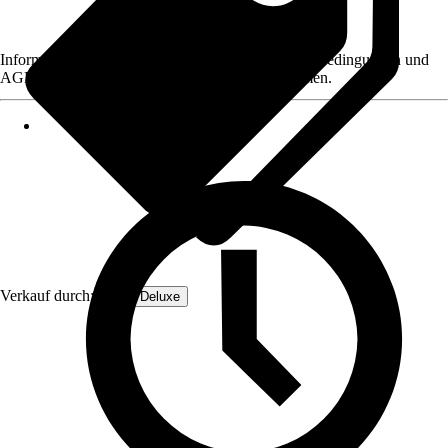
Informationen des Verkäufers, wie z. B. Rückgabebedingungen und
AGB, finden Sie bei Klick auf den Verkäufernamen.
Verkauf durch:
Home Deluxe