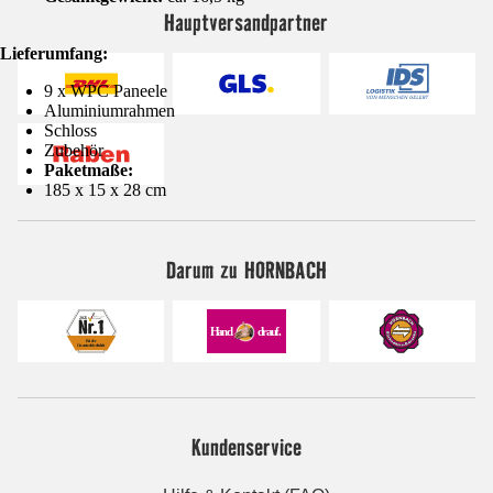
Hauptversandpartner
Lieferumfang:
9 x WPC Paneele
Aluminiumrahmen
Schloss
Zubehör
Paketmaße:
185 x 15 x 28 cm
Darum zu HORNBACH
Kundenservice