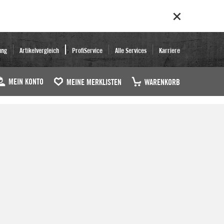
ung
Artikelvergleich
ProfiService
Alle Services
Karriere
MEIN KONTO
MEINE MERKLISTEN
WARENKORB