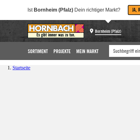
JA, 
Ist
Bornheim (Pfalz)
Dein richtiger Markt?
Bornheim (Pfalz)
SORTIMENT
PROJEKTE
MEIN MARKT
Startseite