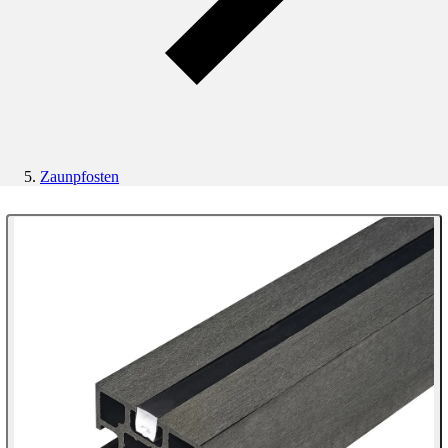
Zaunpfosten