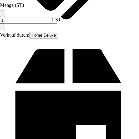
Menge (ST)
1 ST
Verkauf durch:
Home Deluxe