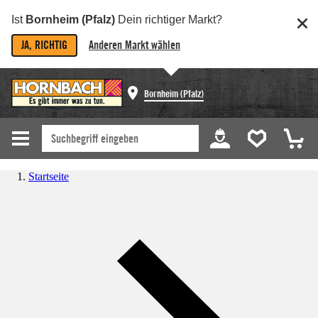
Ist
Bornheim (Pfalz)
Dein richtiger Markt?
JA, RICHTIG
Anderen Markt wählen
Bornheim (Pfalz)
Startseite