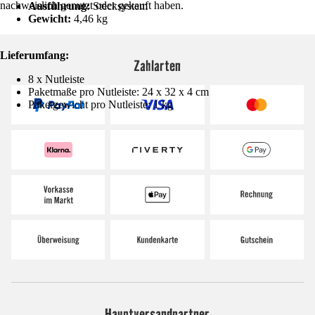
nachweislich genutzt oder gekauft haben.
Ausführung:
Stecksystem
Gewicht:
4,46 kg
Lieferumfang:
Zahlarten
8 x Nutleiste
Paketmaße pro Nutleiste: 24 x 32 x 4 cm
Paketgewicht pro Nutleiste: 1 kg
Hauptversandpartner