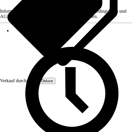
Informationen des Verkäufers, wie z. B. Rückgabebedingungen und
AGB, finden Sie bei Klick auf den Verkäufernamen.
Verkauf durch:
Home Deluxe