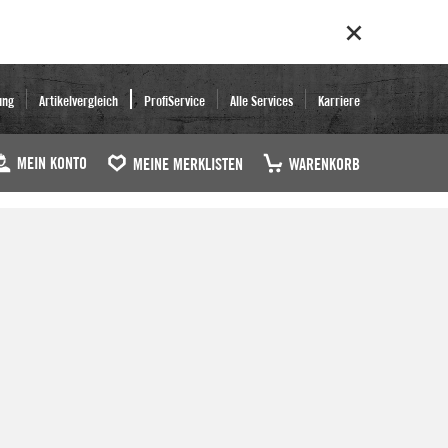
ung
Artikelvergleich
ProfiService
Alle Services
Karriere
MEIN KONTO
MEINE MERKLISTEN
WARENKORB