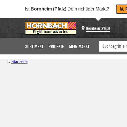
JA, 
Ist
Bornheim (Pfalz)
Dein richtiger Markt?
Bornheim (Pfalz)
SORTIMENT
PROJEKTE
MEIN MARKT
Startseite