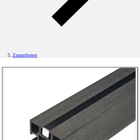
Zaunpfosten