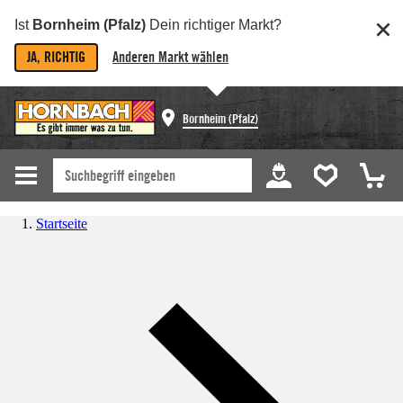
Ist
Bornheim (Pfalz)
Dein richtiger Markt?
JA, RICHTIG
Anderen Markt wählen
Bornheim (Pfalz)
Startseite