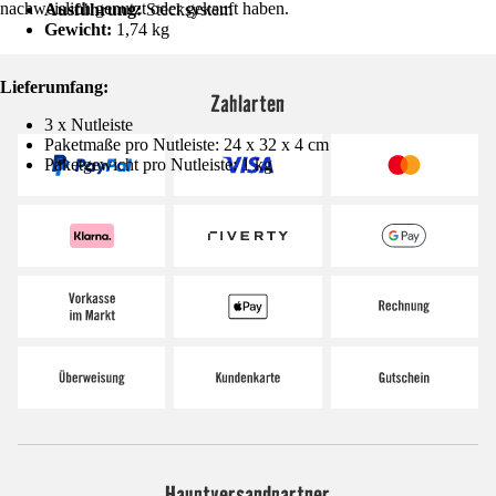
nachweislich genutzt oder gekauft haben.
Ausführung:
Stecksystem
Gewicht:
1,74 kg
Lieferumfang:
Zahlarten
3 x Nutleiste
Paketmaße pro Nutleiste: 24 x 32 x 4 cm
Paketgewicht pro Nutleiste: 1 kg
Hauptversandpartner