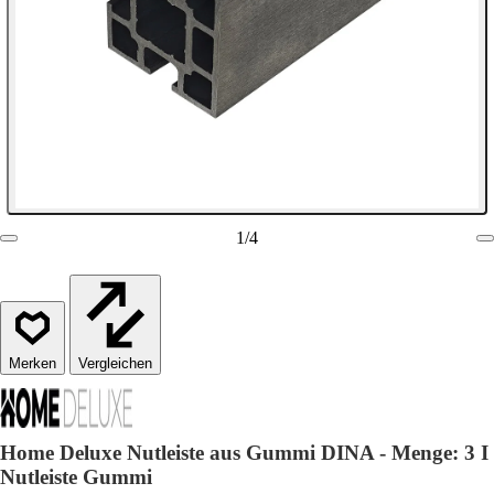
1
/
4
Vergleichen
Home Deluxe Nutleiste aus Gummi DINA - Menge: 3 I
Nutleiste Gummi