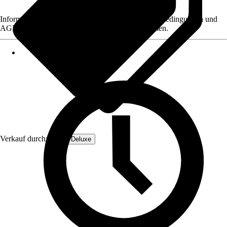
Informationen des Verkäufers, wie z. B. Rückgabebedingungen und
AGB, finden Sie bei Klick auf den Verkäufernamen.
Verkauf durch:
Home Deluxe