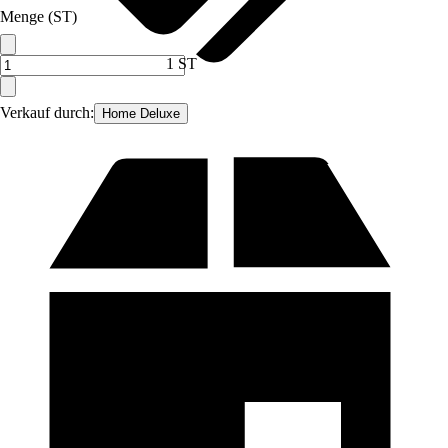
Menge (ST)
1 ST
Verkauf durch:
Home Deluxe