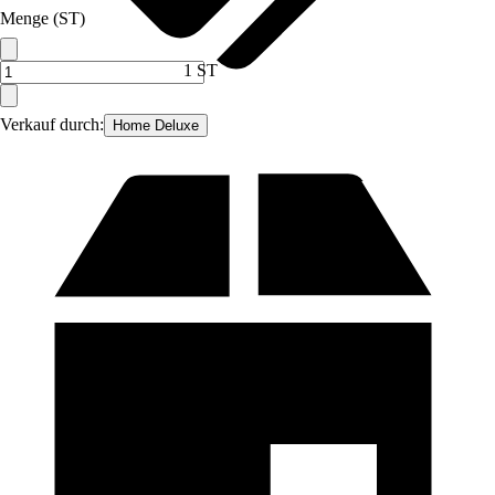
Menge (ST)
1 ST
Verkauf durch:
Home Deluxe