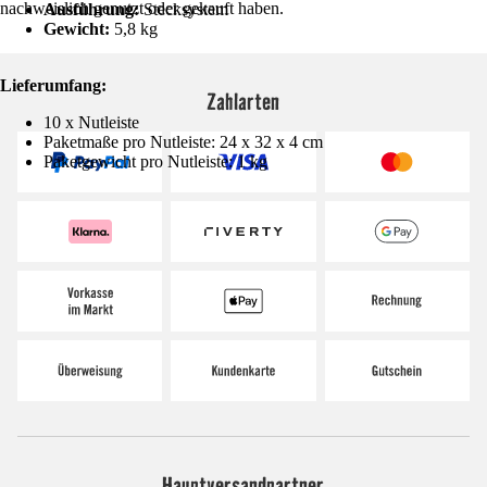
nachweislich genutzt oder gekauft haben.
Ausführung:
Stecksystem
Gewicht:
5,8 kg
Lieferumfang:
Zahlarten
10 x Nutleiste
Paketmaße pro Nutleiste: 24 x 32 x 4 cm
Paketgewicht pro Nutleiste: 1 kg
Hauptversandpartner