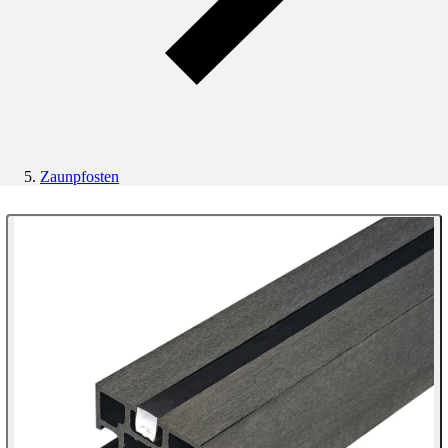
Zaunpfosten