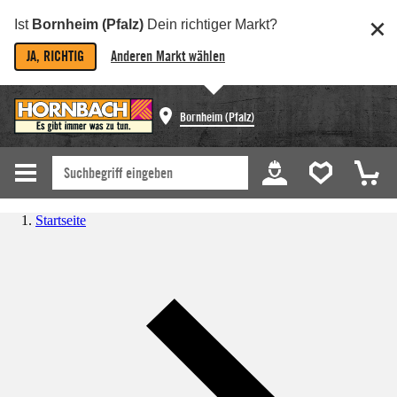
Ist
Bornheim (Pfalz)
Dein richtiger Markt?
JA, RICHTIG
Anderen Markt wählen
Bornheim (Pfalz)
Startseite