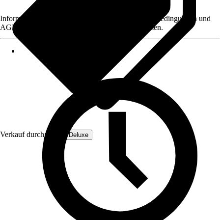
Informationen des Verkäufers, wie z. B. Rückgabebedingungen und
AGB, finden Sie bei Klick auf den Verkäufernamen.
Verkauf durch:
Home Deluxe