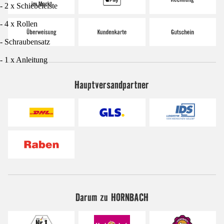
- 2 x Schiebeleiste
- 4 x Rollen
- Schraubensatz
- 1 x Anleitung
Hauptversandpartner
Darum zu HORNBACH