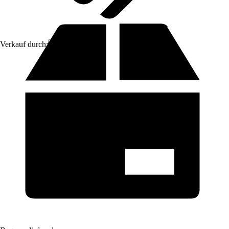
Verkauf durch:
Aosom