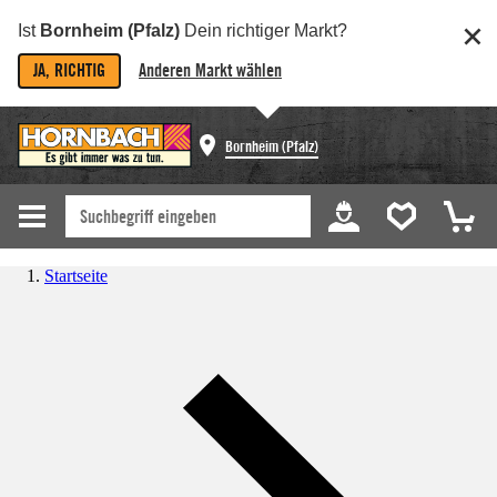
Ist
Bornheim (Pfalz)
Dein richtiger Markt?
JA, RICHTIG
Anderen Markt wählen
Bornheim (Pfalz)
Startseite