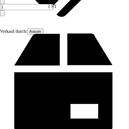
1 ST
Verkauf durch:
Aosom