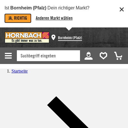
Ist
Bornheim (Pfalz)
Dein richtiger Markt?
JA, RICHTIG
Anderen Markt wählen
Bornheim (Pfalz)
Startseite