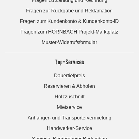
Fragen zu Zahlung und Rechnung
Fragen zur Rückgabe und Reklamation
Fragen zum Kundenkonto & Kundenkonto-ID
Fragen zum HORNBACH Projekt-Marktplatz
Muster-Widerrufsformular
Top-Services
Dauertiefpreis
Reservieren & Abholen
Holzzuschnitt
Mietservice
Anhänger- und Transportervermietung
Handwerker-Service
Seniovo: Barrierefreier Badumbau