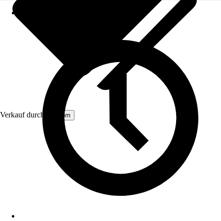
Verkauf durch:
Aosom