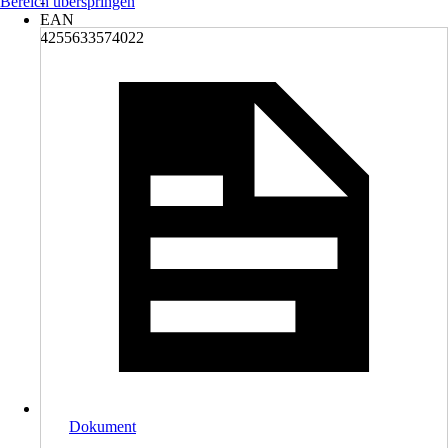
Bereich überspringen
-
EAN
4255633574022
Dokument