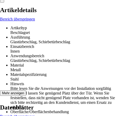
Artikeldetails
Bereich überspringen
Artikeltyp
Beschlagset
Ausführung
Glastürbeschlag, Schiebetürbeschlag
Einsatzbereich
Innen
Anwendungsbereich
Glastürbeschlag, Schiebetürbeschlag
Material
Metall
Materialspezifizierung
Stahl
Hinweis
Bitte lesen Sie die Anweisungen vor der Installation sorgfältig
durch und lassen Sie genügend Platz über der Tür. Wenn Sie
Mehr anzeigen
feststellen, dass nicht genügend Platz vorhanden ist, wenden Sie
sich bitte rechtzeitig an den Kundendienst, um einen Ersatz zu
Datenblätter
erhalten.
Oberfläche/Oberflächenbehandlung