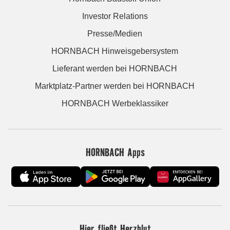
Investor Relations
Presse/Medien
HORNBACH Hinweisgebersystem
Lieferant werden bei HORNBACH
Marktplatz-Partner werden bei HORNBACH
HORNBACH Werbeklassiker
HORNBACH Apps
Hier fließt Herzblut