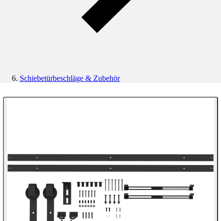
Schiebetürbeschläge & Zubehör