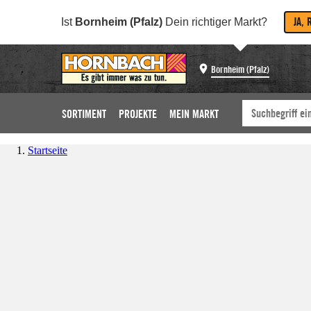
JA, 
Ist
Bornheim (Pfalz)
Dein richtiger Markt?
Bornheim (Pfalz)
SORTIMENT
PROJEKTE
MEIN MARKT
Startseite