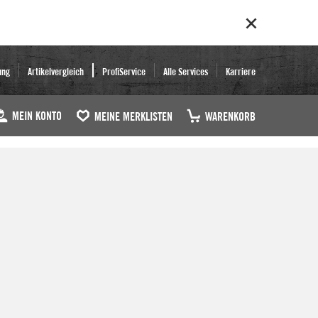
ung
Artikelvergleich
ProfiService
Alle Services
Karriere
MEIN KONTO
MEINE MERKLISTEN
WARENKORB