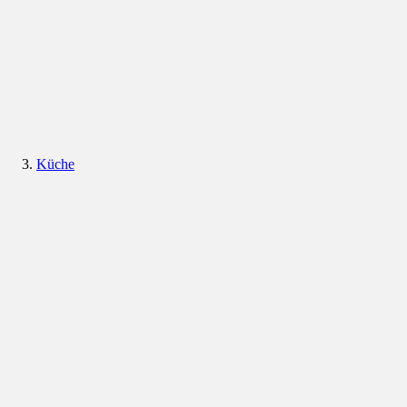
Küche