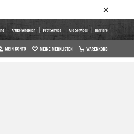
ung
Artikelvergleich
ProfiService
Alle Services
Karriere
MEIN KONTO
MEINE MERKLISTEN
WARENKORB