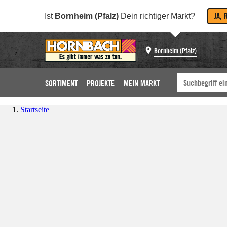
JA, 
Ist
Bornheim (Pfalz)
Dein richtiger Markt?
Bornheim (Pfalz)
SORTIMENT
PROJEKTE
MEIN MARKT
Startseite