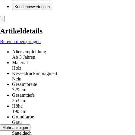
Kundenbewertungen
Artikeldetails
Bereich überspringen
Altersempfehlung
Ab 3 Jahren
Material
Holz
Kesseldruckimprägniert
Nein
Gesamtbreite
329 cm
Gesamttiefe
253 cm
Höhe
190 cm
Grundfarbe
Grau
Dachform
Mehr anzeigen
Satteldach