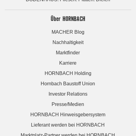
Über HORNBACH
MACHER Blog
Nachhaltigkeit
Marktfinder
Karriere
HORNBACH Holding
Hornbach Baustoff Union
Investor Relations
Presse/Medien
HORNBACH Hinweisgebersystem
Lieferant werden bei HORNBACH
Marktplatz-Partner werden bei HORNBACH