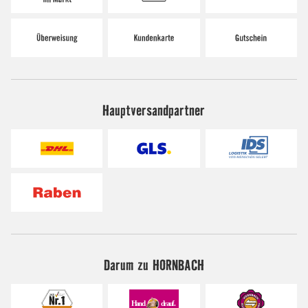
Hauptversandpartner
Darum zu HORNBACH