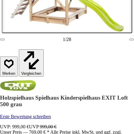
1
/
28
Vergleichen
Holzspielhaus Spielhaus Kinderspielhaus EXIT Loft
500 grau
Erste Bewertung schreiben
UVP: 999,00 €
UVP
999,00 €
Unser Preis — 769,00 € * Alle Preise inkl. MwSt. und ggf. zzgl.