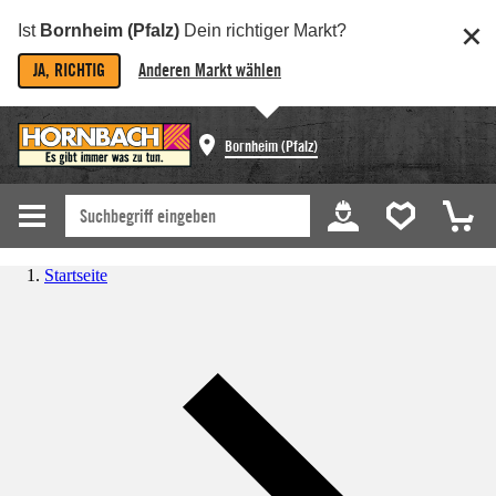
Ist
Bornheim (Pfalz)
Dein richtiger Markt?
JA, RICHTIG
Anderen Markt wählen
Bornheim (Pfalz)
Startseite