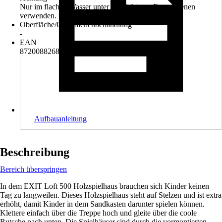
Nur im flachen Wasser unter Aufsicht von Erwachsenen
verwenden.
Oberfläche/Oberflächenbehandlung
-
EAN
8720088268889
Aufbauanleitung
Beschreibung
Bereich überspringen
In dem EXIT Loft 500 Holzspielhaus brauchen sich Kinder keinen
Tag zu langweilen. Dieses Holzspielhaus steht auf Stelzen und ist extra
erhöht, damit Kinder in dem Sandkasten darunter spielen können.
Klettere einfach über die Treppe hoch und gleite über die coole
Rutsche nach unten. Die Spielhäuser sind durch die vormontierten