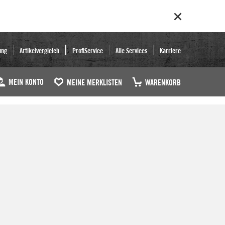
ung
Artikelvergleich
ProfiService
Alle Services
Karriere
MEIN KONTO
MEINE MERKLISTEN
WARENKORB