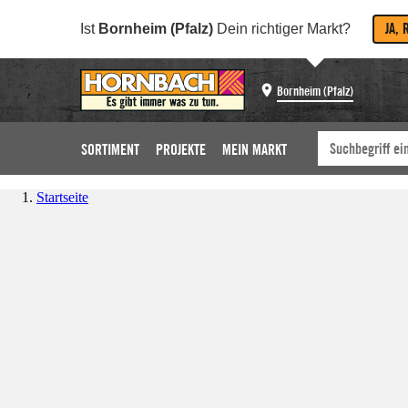
JA, 
Ist
Bornheim (Pfalz)
Dein richtiger Markt?
Bornheim (Pfalz)
SORTIMENT
PROJEKTE
MEIN MARKT
Startseite