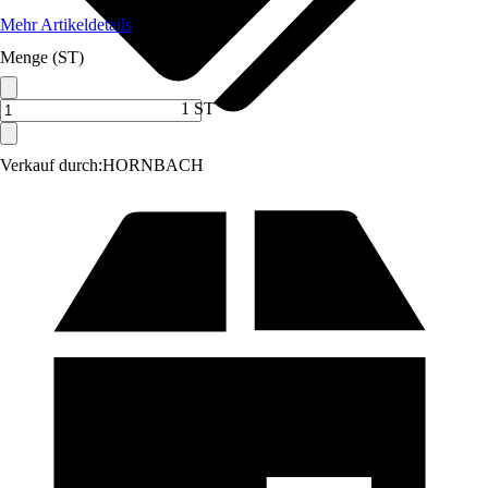
Mehr Artikeldetails
Menge (ST)
1 ST
Verkauf durch:
HORNBACH