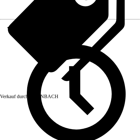
Verkauf durch:
HORNBACH