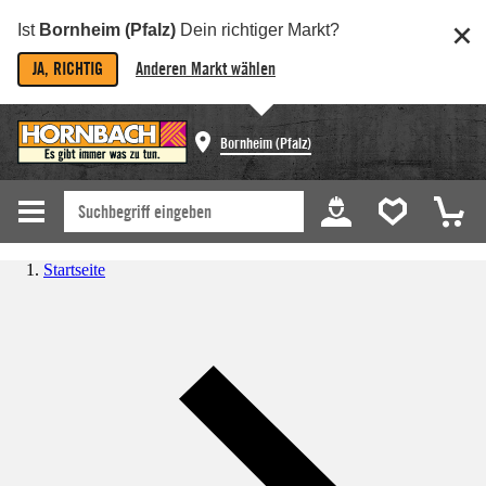
Ist
Bornheim (Pfalz)
Dein richtiger Markt?
JA, RICHTIG
Anderen Markt wählen
Bornheim (Pfalz)
Startseite