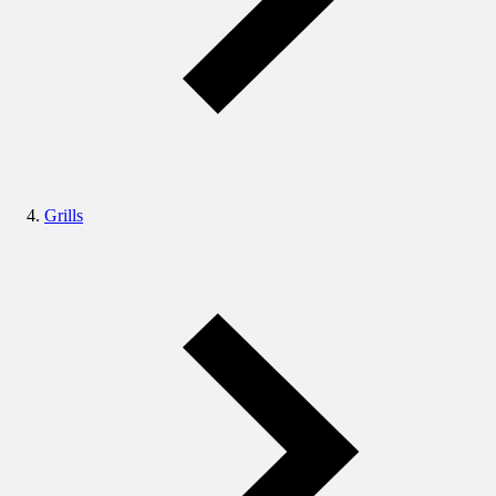
Grills