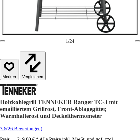
1
/
24
Vergleichen
Holzkohlegrill TENNEKER Ranger TC-3 mit
emailliertem Grillrost, Front-Ablagegitter,
Warmhalterost und Deckelthermometer
3.6
(26 Bewertungen)
Preis — 219,00 € * Alle Preise inkl. MwSt. und ggf. zzgl.