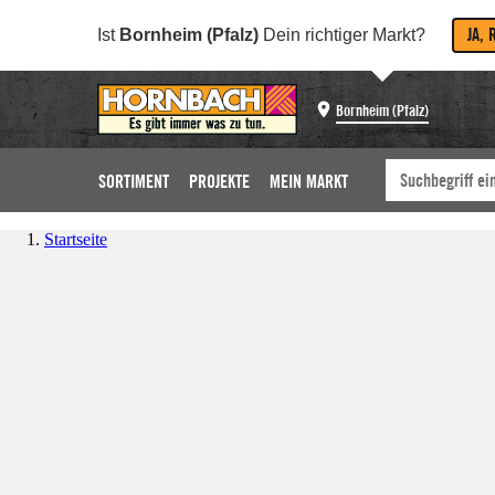
JA, 
Ist
Bornheim (Pfalz)
Dein richtiger Markt?
Bornheim (Pfalz)
SORTIMENT
PROJEKTE
MEIN MARKT
Startseite