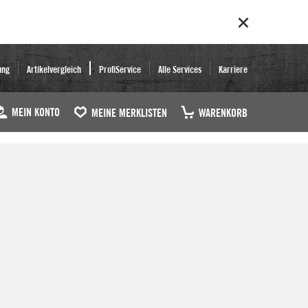
ung
Artikelvergleich
ProfiService
Alle Services
Karriere
MEIN KONTO
MEINE MERKLISTEN
WARENKORB