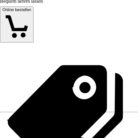
Bequem liefern lassen
Online bestellen