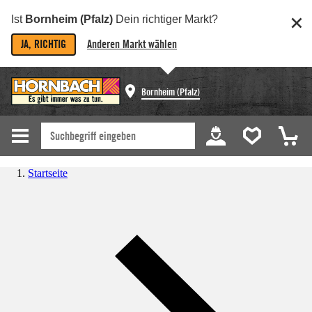
Ist
Bornheim (Pfalz)
Dein richtiger Markt?
JA, RICHTIG
Anderen Markt wählen
Bornheim (Pfalz)
Startseite