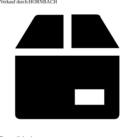
Verkauf durch:
HORNBACH