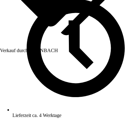
Verkauf durch:
HORNBACH
Lieferzeit ca. 4 Werktage