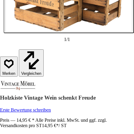
1
/
1
Vergleichen
Holzkiste Vintage Wein schenkt Freude
Erste Bewertung schreiben
Preis — 14,95 € * Alle Preise inkl. MwSt. und ggf. zzgl.
Versandkosten pro ST
14,95 €
*
/
ST