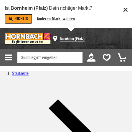
Ist
Bornheim (Pfalz)
Dein richtiger Markt?
JA, RICHTIG
Anderen Markt wählen
Bornheim (Pfalz)
Startseite