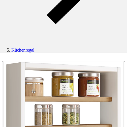
Küchenregal