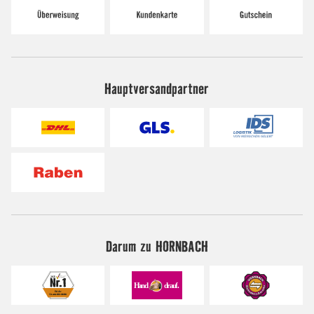
Hauptversandpartner
Darum zu HORNBACH