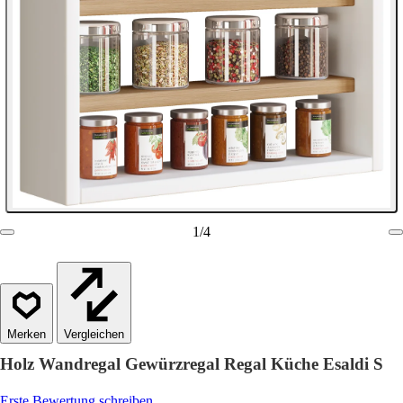
1
/
4
Vergleichen
Holz Wandregal Gewürzregal Regal Küche Esaldi S
Erste Bewertung schreiben