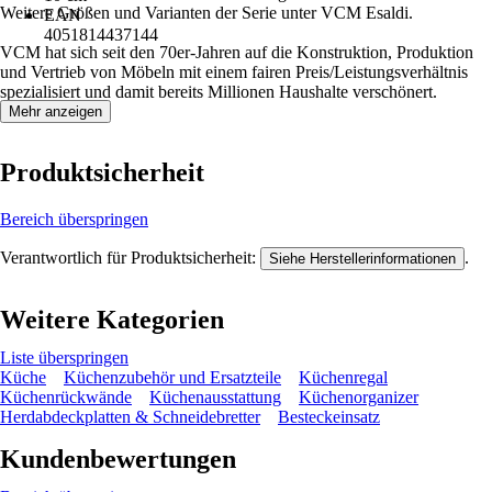
Weitere Größen und Varianten der Serie unter VCM Esaldi.
EAN
4051814437144
VCM hat sich seit den 70er-Jahren auf die Konstruktion, Produktion
und Vertrieb von Möbeln mit einem fairen Preis/Leistungsverhältnis
spezialisiert und damit bereits Millionen Haushalte verschönert.
Mehr anzeigen
Produktsicherheit
Bereich überspringen
Verantwortlich für Produktsicherheit:
.
Siehe Herstellerinformationen
Weitere Kategorien
Liste überspringen
Küche
Küchenzubehör und Ersatzteile
Küchenregal
Küchenrückwände
Küchenausstattung
Küchenorganizer
Herdabdeckplatten & Schneidebretter
Besteckeinsatz
Kundenbewertungen