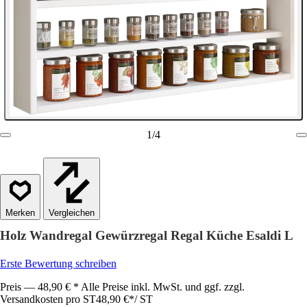
1
/
4
Vergleichen
Holz Wandregal Gewürzregal Regal Küche Esaldi L
Erste Bewertung schreiben
Preis — 48,90 € * Alle Preise inkl. MwSt. und ggf. zzgl.
Versandkosten pro ST
48,90 €
*
/
ST