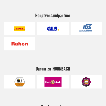
Hauptversandpartner
Darum zu HORNBACH