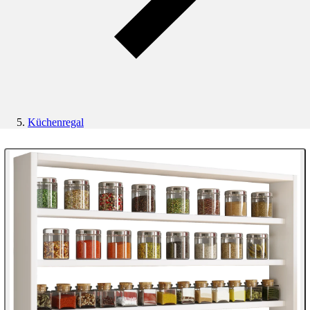
Küchenregal