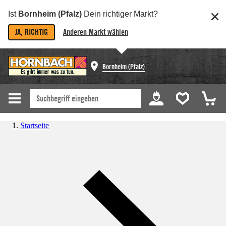
Ist
Bornheim (Pfalz)
Dein richtiger Markt?
JA, RICHTIG
Anderen Markt wählen
Bornheim (Pfalz)
Startseite