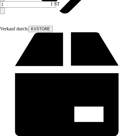
1 ST
Verkauf durch:
KVSTORE