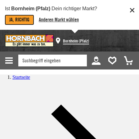
Ist
Bornheim (Pfalz)
Dein richtiger Markt?
JA, RICHTIG
Anderen Markt wählen
Bornheim (Pfalz)
Startseite