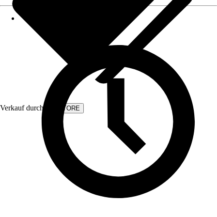
Verkauf durch:
KVSTORE