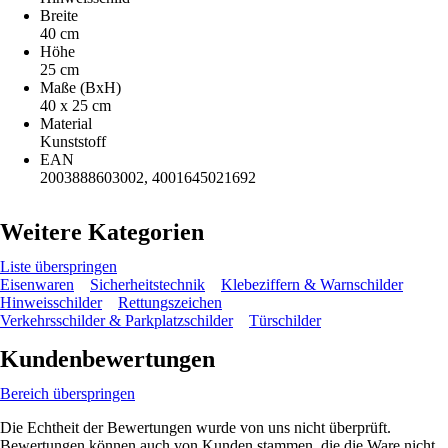
Breite
40 cm
Höhe
25 cm
Maße (BxH)
40 x 25 cm
Material
Kunststoff
EAN
2003888603002, 4001645021692
Weitere Kategorien
Liste überspringen
Eisenwaren
Sicherheitstechnik
Klebeziffern & Warnschilder
Hinweisschilder
Rettungszeichen
Verkehrsschilder & Parkplatzschilder
Türschilder
Kundenbewertungen
Bereich überspringen
Die Echtheit der Bewertungen wurde von uns nicht überprüft.
Bewertungen können auch von Kunden stammen, die die Ware nicht