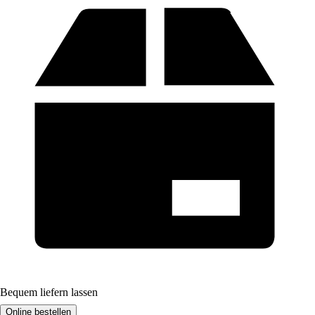
Bequem liefern lassen
Online bestellen