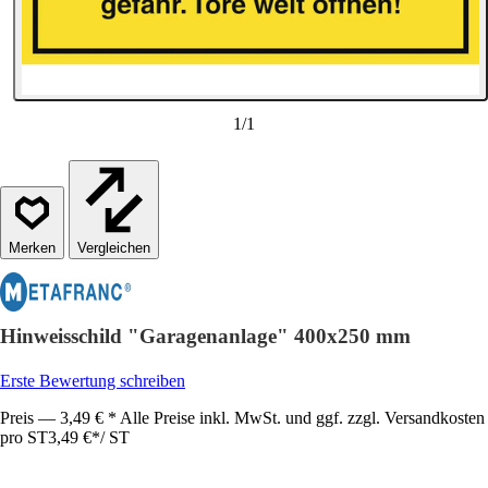
1
/
1
Vergleichen
Hinweisschild "Garagenanlage" 400x250 mm
Erste Bewertung schreiben
Preis — 3,49 € * Alle Preise inkl. MwSt. und ggf. zzgl. Versandkosten
pro ST
3,49 €
*
/
ST