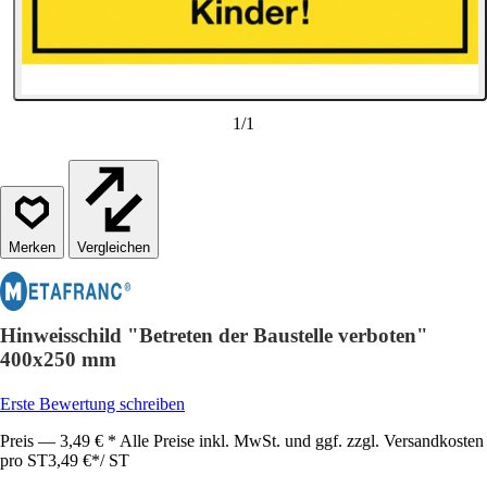
1
/
1
Vergleichen
Hinweisschild "Betreten der Baustelle verboten"
400x250 mm
Erste Bewertung schreiben
Preis — 3,49 € * Alle Preise inkl. MwSt. und ggf. zzgl. Versandkosten
pro ST
3,49 €
*
/
ST