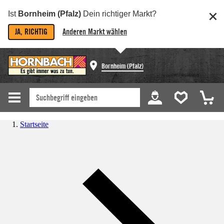
Ist
Bornheim (Pfalz)
Dein richtiger Markt?
JA, RICHTIG
Anderen Markt wählen
Bornheim (Pfalz)
Startseite