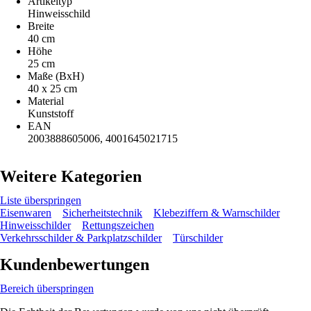
Artikeltyp
Hinweisschild
Breite
40 cm
Höhe
25 cm
Maße (BxH)
40 x 25 cm
Material
Kunststoff
EAN
2003888605006, 4001645021715
Weitere Kategorien
Liste überspringen
Eisenwaren
Sicherheitstechnik
Klebeziffern & Warnschilder
Hinweisschilder
Rettungszeichen
Verkehrsschilder & Parkplatzschilder
Türschilder
Kundenbewertungen
Bereich überspringen