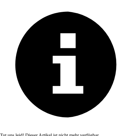
Tut uns leid! Dieser Artikel ist nicht mehr verfügbar.