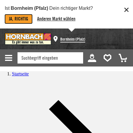
Ist
Bornheim (Pfalz)
Dein richtiger Markt?
JA, RICHTIG
Anderen Markt wählen
Bornheim (Pfalz)
Startseite