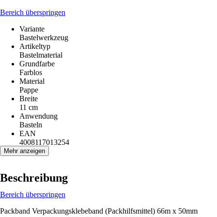
Bereich überspringen
Variante
Bastelwerkzeug
Artikeltyp
Bastelmaterial
Grundfarbe
Farblos
Material
Pappe
Breite
11 cm
Anwendung
Basteln
EAN
4008117013254
Mehr anzeigen
Beschreibung
Bereich überspringen
Packband Verpackungsklebeband (Packhilfsmittel) 66m x 50mm