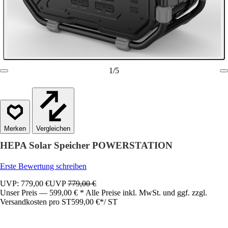
1
/
5
Vergleichen
HEPA Solar Speicher POWERSTATION
Erste Bewertung schreiben
UVP: 779,00 €
UVP
779,00 €
Unser Preis — 599,00 € * Alle Preise inkl. MwSt. und ggf. zzgl.
Versandkosten pro ST
599,00 €
*
/
ST