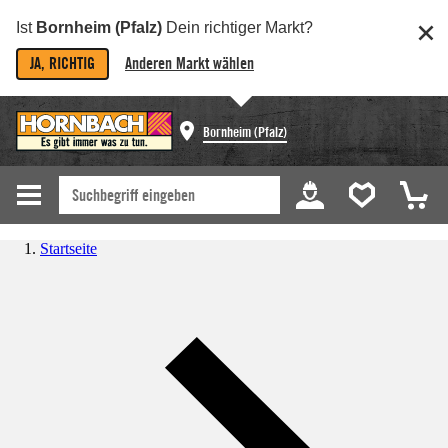
Ist
Bornheim (Pfalz)
Dein richtiger Markt?
JA, RICHTIG
Anderen Markt wählen
Bornheim (Pfalz)
Startseite