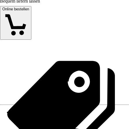
Bequem liefern lassen
Online bestellen