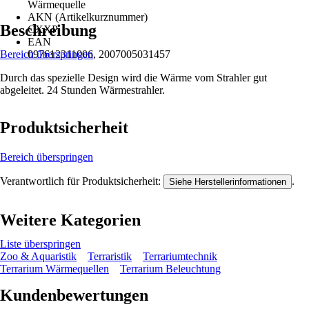
Wärmequelle
AKN (Artikelkurznummer)
Beschreibung
CXXP
EAN
Bereich überspringen
097612311006, 2007005031457
Durch das spezielle Design wird die Wärme vom Strahler gut
abgeleitet. 24 Stunden Wärmestrahler.
Produktsicherheit
Bereich überspringen
Verantwortlich für Produktsicherheit:
.
Siehe Herstellerinformationen
Weitere Kategorien
Liste überspringen
Zoo & Aquaristik
Terraristik
Terrariumtechnik
Terrarium Wärmequellen
Terrarium Beleuchtung
Kundenbewertungen