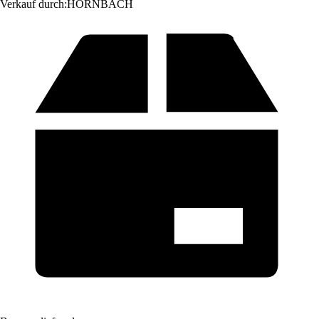
Verkauf durch:
HORNBACH