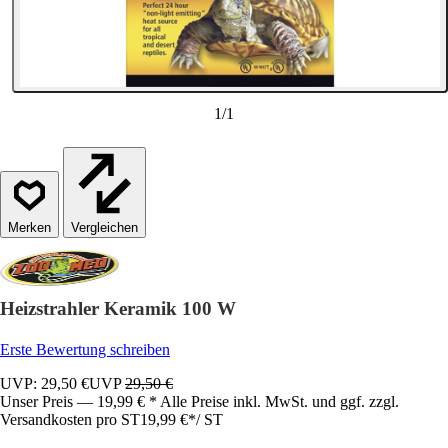
1
/
1
Vergleichen
Heizstrahler Keramik 100 W
Erste Bewertung schreiben
UVP: 29,50 €
UVP
29,50 €
Unser Preis — 19,99 € * Alle Preise inkl. MwSt. und ggf. zzgl.
Versandkosten pro ST
19,99 €
*
/
ST