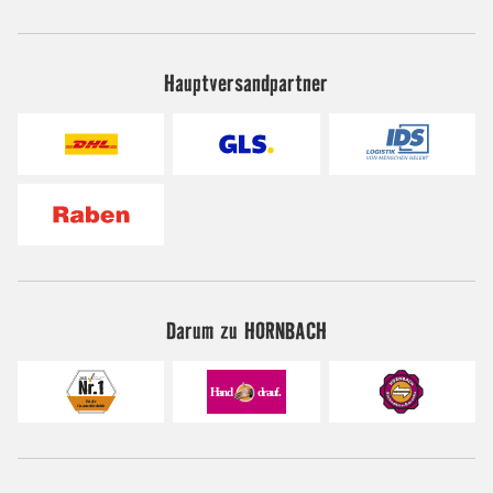
Hauptversandpartner
Darum zu HORNBACH