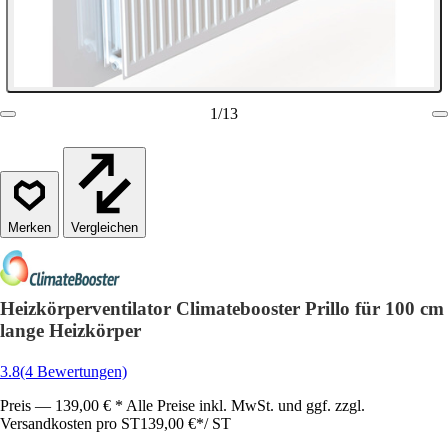
1
/
13
Vergleichen
Heizkörperventilator Climatebooster Prillo für 100 cm
lange Heizkörper
3.8
(4 Bewertungen)
Preis — 139,00 € * Alle Preise inkl. MwSt. und ggf. zzgl.
Versandkosten pro ST
139,00 €
*
/
ST