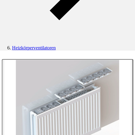
Heizkörperventilatoren