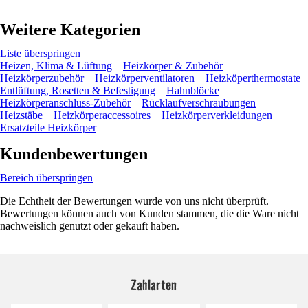
Weitere Kategorien
Liste überspringen
Heizen, Klima & Lüftung
Heizkörper & Zubehör
Heizkörperzubehör
Heizkörperventilatoren
Heizköperthermostate
Entlüftung, Rosetten & Befestigung
Hahnblöcke
Heizkörperanschluss-Zubehör
Rücklaufverschraubungen
Heizstäbe
Heizkörperaccessoires
Heizkörperverkleidungen
Ersatzteile Heizkörper
Kundenbewertungen
Bereich überspringen
Die Echtheit der Bewertungen wurde von uns nicht überprüft.
Bewertungen können auch von Kunden stammen, die die Ware nicht
nachweislich genutzt oder gekauft haben.
Zahlarten