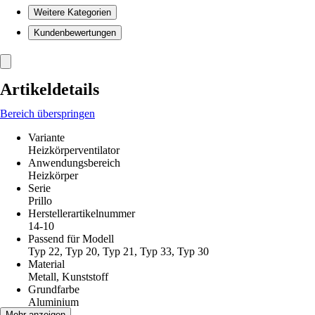
Weitere Kategorien
Kundenbewertungen
Artikeldetails
Bereich überspringen
Variante
Heizkörperventilator
Anwendungsbereich
Heizkörper
Serie
Prillo
Herstellerartikelnummer
14-10
Passend für Modell
Typ 22, Typ 20, Typ 21, Typ 33, Typ 30
Material
Metall, Kunststoff
Grundfarbe
Aluminium
Länge
Mehr anzeigen