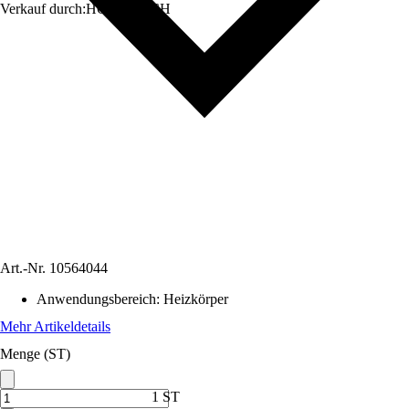
Verkauf durch:
HORNBACH
Art.-Nr.
10564044
Anwendungsbereich
:
Heizkörper
Mehr Artikeldetails
Menge (ST)
1 ST