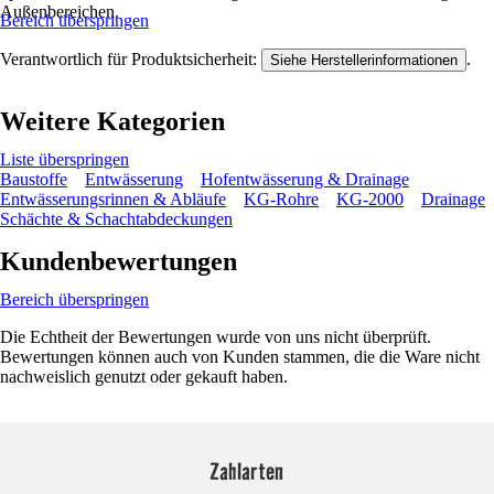
Außenbereichen.
Bereich überspringen
Verantwortlich für Produktsicherheit:
.
Siehe Herstellerinformationen
Weitere Kategorien
Liste überspringen
Baustoffe
Entwässerung
Hofentwässerung & Drainage
Entwässerungsrinnen & Abläufe
KG-Rohre
KG-2000
Drainage
Schächte & Schachtabdeckungen
Kundenbewertungen
Bereich überspringen
Die Echtheit der Bewertungen wurde von uns nicht überprüft.
Bewertungen können auch von Kunden stammen, die die Ware nicht
nachweislich genutzt oder gekauft haben.
Zahlarten