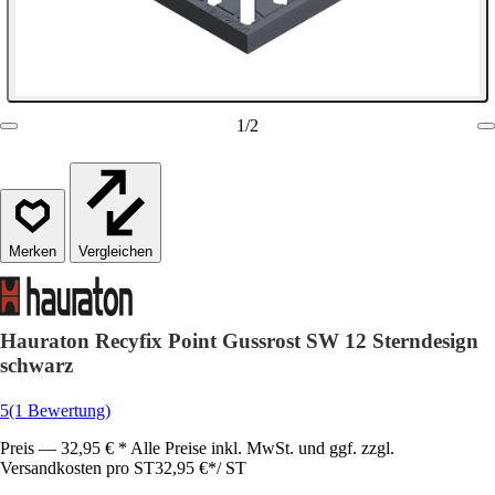
1
/
2
Vergleichen
Hauraton Recyfix Point Gussrost SW 12 Sterndesign
schwarz
5
(1 Bewertung)
Preis — 32,95 € * Alle Preise inkl. MwSt. und ggf. zzgl.
Versandkosten pro ST
32,95 €
*
/
ST