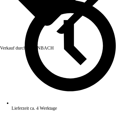
Verkauf durch:
HORNBACH
Lieferzeit ca. 4 Werktage