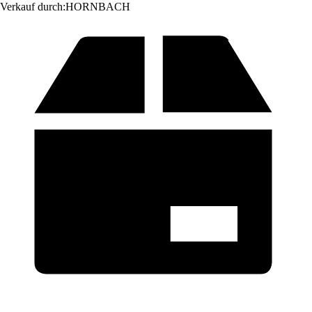
Verkauf durch:
HORNBACH