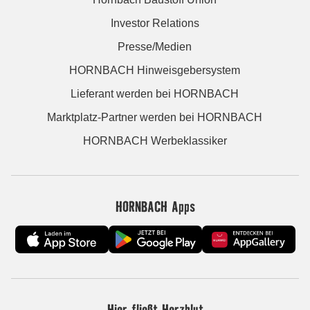
Investor Relations
Presse/Medien
HORNBACH Hinweisgebersystem
Lieferant werden bei HORNBACH
Marktplatz-Partner werden bei HORNBACH
HORNBACH Werbeklassiker
HORNBACH Apps
Hier fließt Herzblut