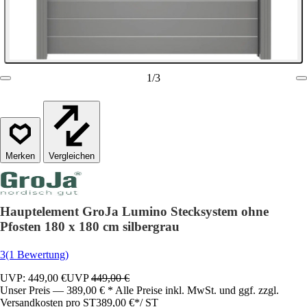
1
/
3
Vergleichen
Hauptelement GroJa Lumino Stecksystem ohne
Pfosten 180 x 180 cm silbergrau
3
(1 Bewertung)
UVP: 449,00 €
UVP
449,00 €
Unser Preis — 389,00 € * Alle Preise inkl. MwSt. und ggf. zzgl.
Versandkosten pro ST
389,00 €
*
/
ST