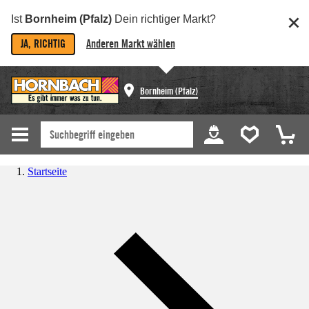
Ist
Bornheim (Pfalz)
Dein richtiger Markt?
JA, RICHTIG
Anderen Markt wählen
Bornheim (Pfalz)
Startseite