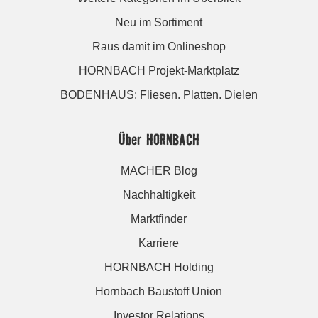
Neu im Sortiment
Raus damit im Onlineshop
HORNBACH Projekt-Marktplatz
BODENHAUS: Fliesen. Platten. Dielen
Über HORNBACH
MACHER Blog
Nachhaltigkeit
Marktfinder
Karriere
HORNBACH Holding
Hornbach Baustoff Union
Investor Relations