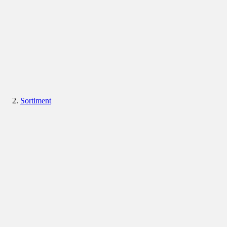
Sortiment