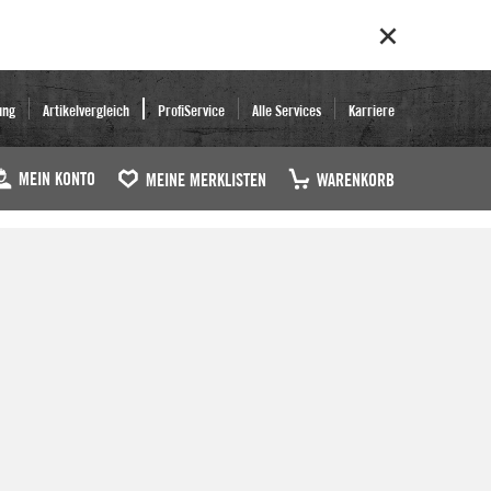
ung
Artikelvergleich
ProfiService
Alle Services
Karriere
MEIN KONTO
MEINE MERKLISTEN
WARENKORB