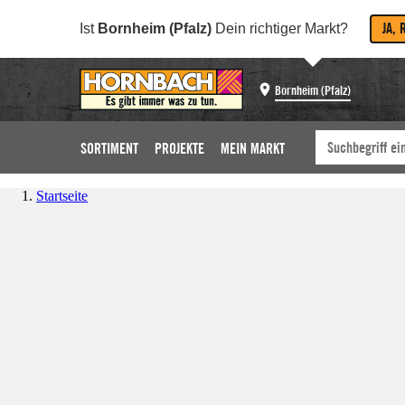
JA, 
Ist
Bornheim (Pfalz)
Dein richtiger Markt?
Bornheim (Pfalz)
SORTIMENT
PROJEKTE
MEIN MARKT
Startseite