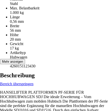
Stahl
Max. Belastbarkeit
1.000 kg
Länge
0,56 mm
Breite
56 mm
Höhe
20 mm
Gewicht
17 kg
Artikeltyp
Hubwagen
EAN
Mehr anzeigen
4260151123430
Beschreibung
Bereich überspringen
HANSELIFTER PLATTFORMEN PF-SERIE FÜR
HOCHHUBWAGEN SDJ Die ideale Erweiterung – Vom
Hochhubwagen zum mobilen Hubtisch Die Plattformen der PF-Serie
sind die perfekte Ergänzung für die manuellen Hochhubwagen der
Modelle SDJ1016 und SDJ1516. Durch den einfachen Aufsatz