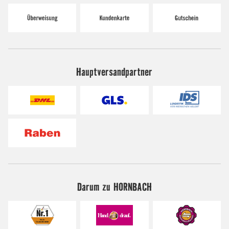
Hauptversandpartner
Darum zu HORNBACH