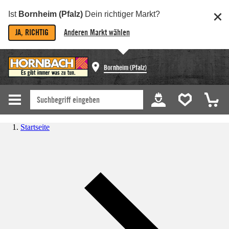
Ist
Bornheim (Pfalz)
Dein richtiger Markt?
JA, RICHTIG
Anderen Markt wählen
Bornheim (Pfalz)
Startseite