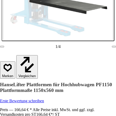
1
/
4
Vergleichen
HanseLifter Plattformen für Hochhubwagen PF1150
Plattformmaße 1150x560 mm
Erste Bewertung schreiben
Preis — 166,64 € * Alle Preise inkl. MwSt. und ggf. zzgl.
Versandkosten pro ST
166,64 €
*
/
ST