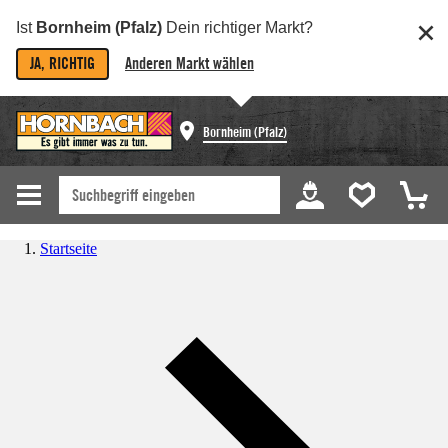
Ist
Bornheim (Pfalz)
Dein richtiger Markt?
JA, RICHTIG
Anderen Markt wählen
Bornheim (Pfalz)
Startseite