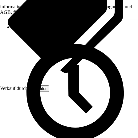
Informationen des Verkäufers, wie z. B. Rückgabebedingungen und
AGB, finden Sie bei Klick auf den Verkäufernamen.
Verkauf durch:
Topleiter