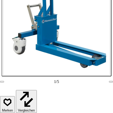
1
/
5
Vergleichen