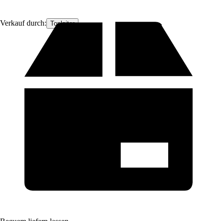
Verkauf durch:
Topleiter