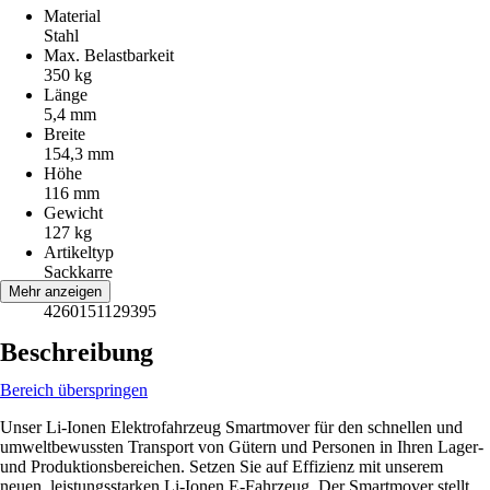
Material
Stahl
Max. Belastbarkeit
350 kg
Länge
5,4 mm
Breite
154,3 mm
Höhe
116 mm
Gewicht
127 kg
Artikeltyp
Sackkarre
EAN
Mehr anzeigen
4260151129395
Beschreibung
Bereich überspringen
Unser Li-Ionen Elektrofahrzeug Smartmover für den schnellen und
umweltbewussten Transport von Gütern und Personen in Ihren Lager-
und Produktionsbereichen. Setzen Sie auf Effizienz mit unserem
neuen, leistungsstarken Li-Ionen E-Fahrzeug. Der Smartmover stellt