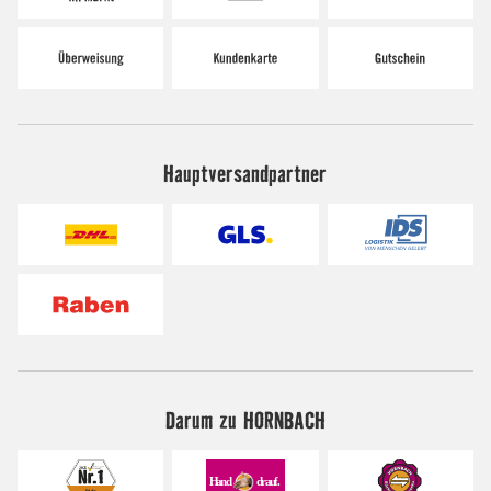
Hauptversandpartner
Darum zu HORNBACH