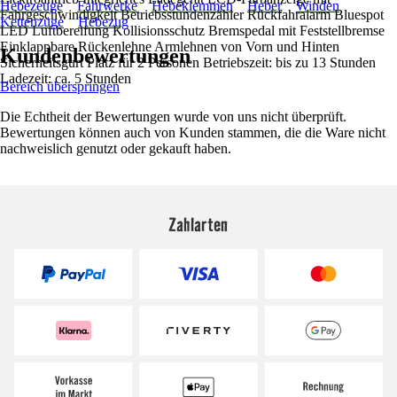
Hebezeuge
Fahrwerke
Hebeklemmen
Heber
Winden
Fahrgeschwindigkeit Betriebsstundenzähler Rückfahralarm Bluespot
Kettenzüge
Hebezug
LED Luftbereifung Kollisionsschutz Bremspedal mit Feststellbremse
Einklappbare Rückenlehne Armlehnen von Vorn und Hinten
Kundenbewertungen
Sicherheitsgurt Platz für 2 Personen Betriebszeit: bis zu 13 Stunden
Ladezeit: ca. 5 Stunden
Bereich überspringen
Die Echtheit der Bewertungen wurde von uns nicht überprüft.
Bewertungen können auch von Kunden stammen, die die Ware nicht
nachweislich genutzt oder gekauft haben.
Zahlarten