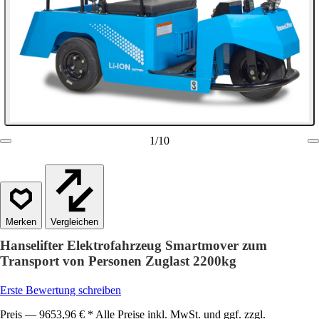
1
/
10
Vergleichen
Hanselifter Elektrofahrzeug Smartmover zum
Transport von Personen Zuglast 2200kg
Erste Bewertung schreiben
Preis — 9653,96 € * Alle Preise inkl. MwSt. und ggf. zzgl.