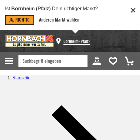
Ist
Bornheim (Pfalz)
Dein richtiger Markt?
JA, RICHTIG
Anderen Markt wählen
Bornheim (Pfalz)
Startseite