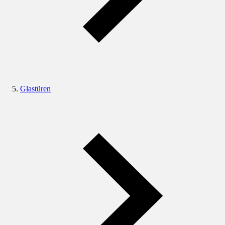
Glastüren