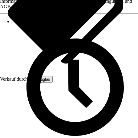
Informationen des Verkäufers, wie z. B. Rückgabebedingungen und
AGB, finden Sie bei Klick auf den Verkäufernamen.
Verkauf durch:
Hansaglas