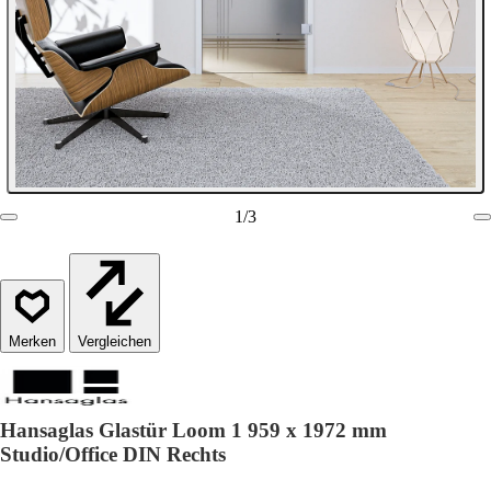
1
/
3
Vergleichen
Hansaglas Glastür Loom 1 959 x 1972 mm
Studio/Office DIN Rechts