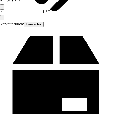
1 ST
Verkauf durch:
Hansaglas