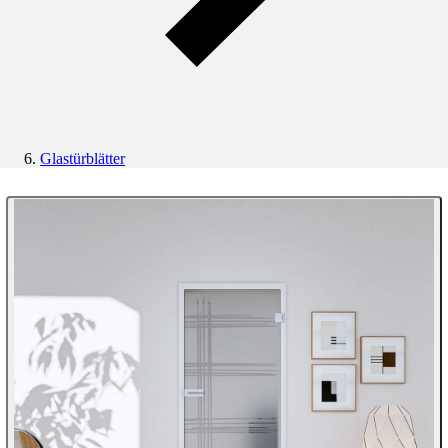
Glastürblätter