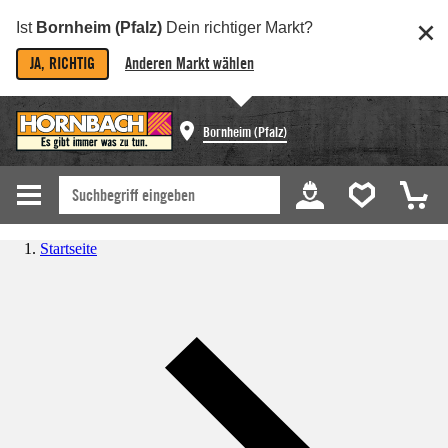
Ist
Bornheim (Pfalz)
Dein richtiger Markt?
JA, RICHTIG
Anderen Markt wählen
Bornheim (Pfalz)
Startseite