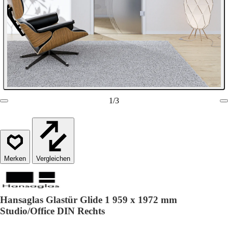
1
/
3
Vergleichen
Hansaglas Glastür Glide 1 959 x 1972 mm
Studio/Office DIN Rechts