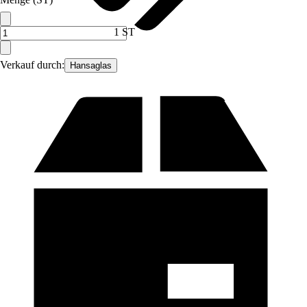
1 ST
Verkauf durch:
Hansaglas