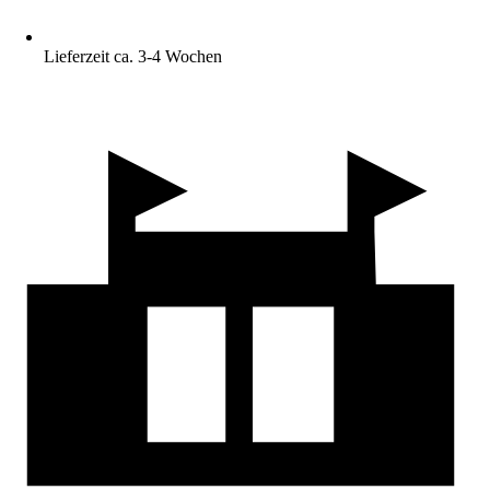
Lieferzeit ca. 3-4 Wochen