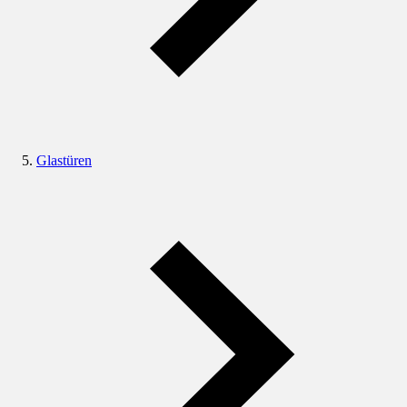
Glastüren