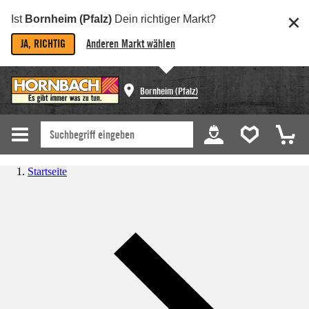
Ist
Bornheim (Pfalz)
Dein richtiger Markt?
JA, RICHTIG
Anderen Markt wählen
Bornheim (Pfalz)
Startseite