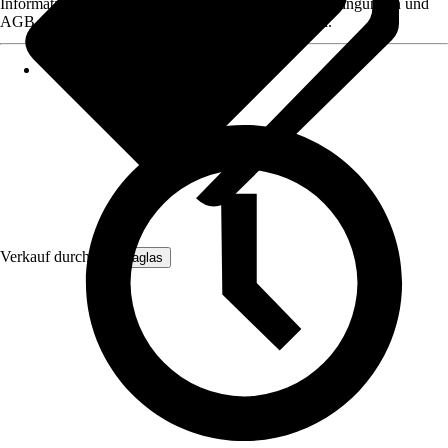
Informationen des Verkäufers, wie z. B. Rückgabebedingungen und
AGB, finden Sie bei Klick auf den Verkäufernamen.
Verkauf durch:
Hansaglas