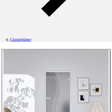
Glastürblätter