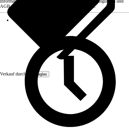
Informationen des Verkäufers, wie z. B. Rückgabebedingungen und
AGB, finden Sie bei Klick auf den Verkäufernamen.
Verkauf durch:
Hansaglas