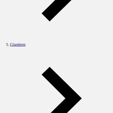
Glastüren