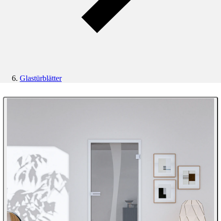
Glastürblätter