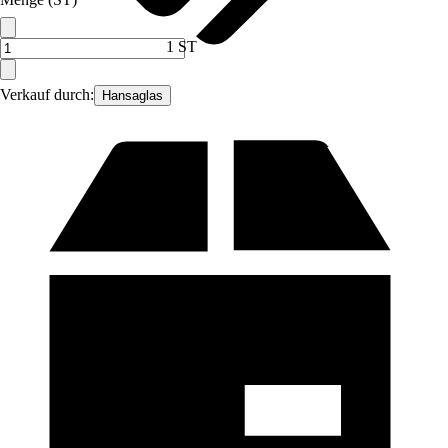
1 ST
Verkauf durch:
Hansaglas