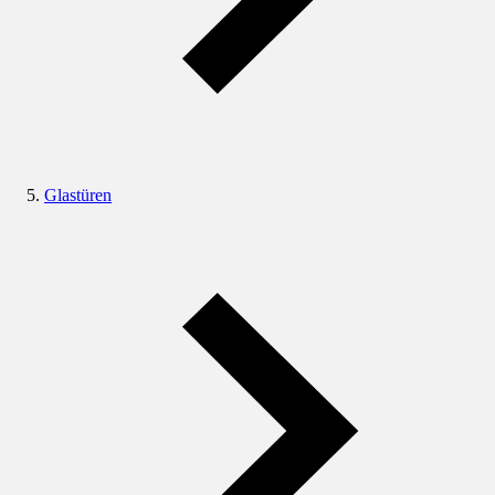
Glastüren