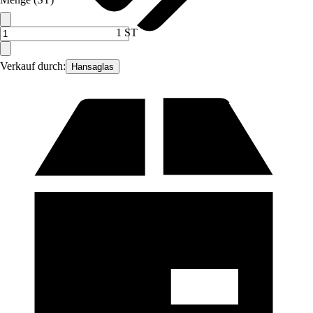
1 ST
Verkauf durch:
Hansaglas