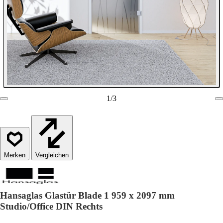
1
/
3
Vergleichen
Hansaglas Glastür Blade 1 959 x 2097 mm
Studio/Office DIN Rechts