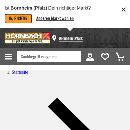
Ist
Bornheim (Pfalz)
Dein richtiger Markt?
JA, RICHTIG
Anderen Markt wählen
Bornheim (Pfalz)
Startseite