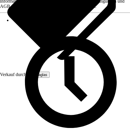
Informationen des Verkäufers, wie z. B. Rückgabebedingungen und
AGB, finden Sie bei Klick auf den Verkäufernamen.
Verkauf durch:
Hansaglas