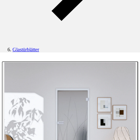
Glastürblätter