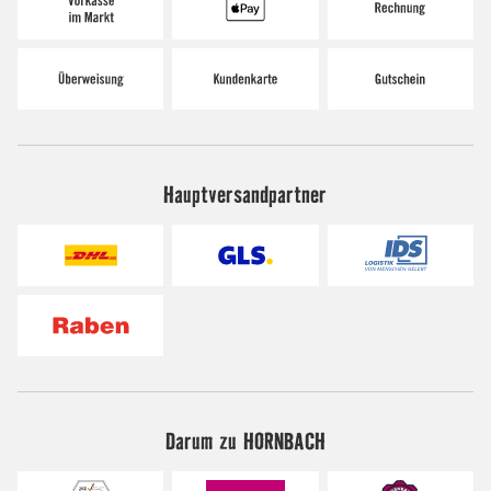
Hauptversandpartner
Darum zu HORNBACH