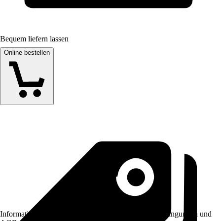
Bequem liefern lassen
Online bestellen
Informationen des Verkäufers, wie z. B. Rückgabebedingungen und