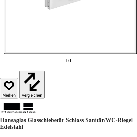
1
/
1
Vergleichen
Hansaglas Glasschiebetür Schloss Sanitär/WC-Riegel
Edelstahl