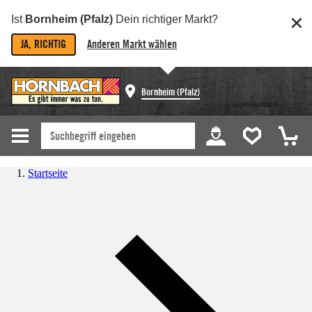
Ist
Bornheim (Pfalz)
Dein richtiger Markt?
JA, RICHTIG
Anderen Markt wählen
Bornheim (Pfalz)
Startseite