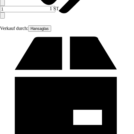
1 ST
Verkauf durch:
Hansaglas