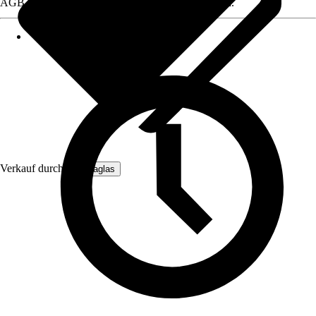
AGB, finden Sie bei Klick auf den Verkäufernamen.
Verkauf durch:
Hansaglas