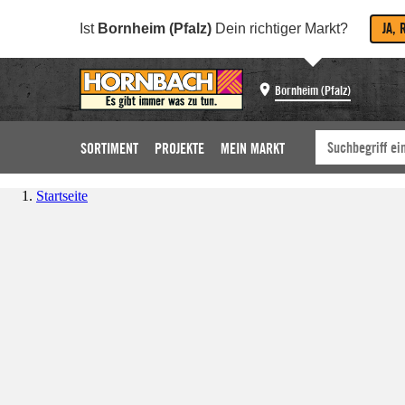
JA, 
Ist
Bornheim (Pfalz)
Dein richtiger Markt?
Bornheim (Pfalz)
SORTIMENT
PROJEKTE
MEIN MARKT
Startseite