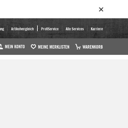
ung
Artikelvergleich
ProfiService
Alle Services
Karriere
MEIN KONTO
MEINE MERKLISTEN
WARENKORB