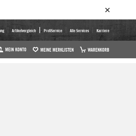
ung
Artikelvergleich
ProfiService
Alle Services
Karriere
MEIN KONTO
MEINE MERKLISTEN
WARENKORB