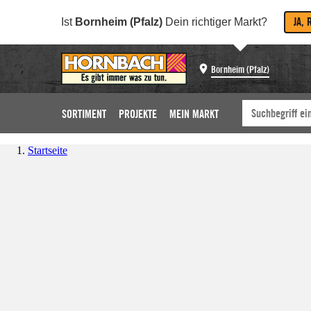
JA, 
Ist
Bornheim (Pfalz)
Dein richtiger Markt?
Bornheim (Pfalz)
SORTIMENT
PROJEKTE
MEIN MARKT
Startseite